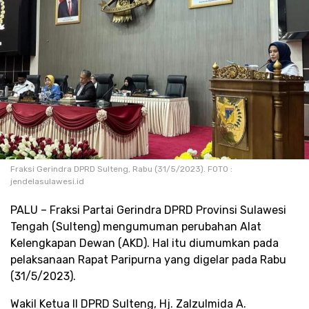
Fraksi Gerindra DPRD Sulteng, Rabu (31/5/2023). FOTO :
jendelasulawesi.id
PALU – Fraksi Partai Gerindra DPRD Provinsi Sulawesi
Tengah (Sulteng) mengumuman perubahan Alat
Kelengkapan Dewan (AKD). Hal itu diumumkan pada
pelaksanaan Rapat Paripurna yang digelar pada Rabu
(31/5/2023).
Wakil Ketua II DPRD Sulteng, Hj. Zalzulmida A.