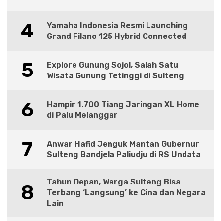
4
Yamaha Indonesia Resmi Launching
Grand Filano 125 Hybrid Connected
5
Explore Gunung Sojol, Salah Satu
Wisata Gunung Tetinggi di Sulteng
6
Hampir 1.700 Tiang Jaringan XL Home
di Palu Melanggar
7
Anwar Hafid Jenguk Mantan Gubernur
Sulteng Bandjela Paliudju di RS Undata
Tahun Depan, Warga Sulteng Bisa
8
Terbang ‘Langsung’ ke Cina dan Negara
Lain