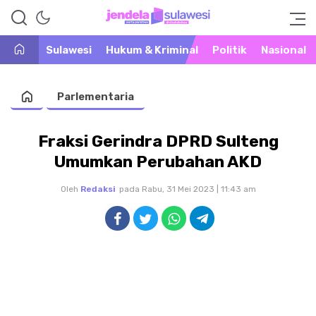
Warta Peristiwa di Khatulistiwa
Jendela Sulawesi
Sulawesi
Hukum & Kriminal
Politik
Nasional
Parlementaria
Fraksi Gerindra DPRD Sulteng
Umumkan Perubahan AKD
Oleh
Redaksi
pada Rabu, 31 Mei 2023 | 11:43 am