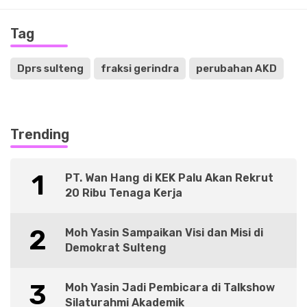
Tag
Dprs sulteng
fraksi gerindra
perubahan AKD
Trending
1
PT. Wan Hang di KEK Palu Akan Rekrut
20 Ribu Tenaga Kerja
2
Moh Yasin Sampaikan Visi dan Misi di
Demokrat Sulteng
3
Moh Yasin Jadi Pembicara di Talkshow
Silaturahmi Akademik