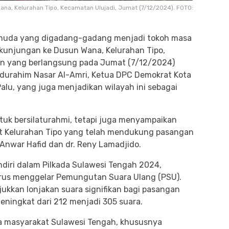
na, Kelurahan Tipo, Kecamatan Ulujadi, Jumat (7/12/2024). FOTO:
si muda yang digadang-gadang menjadi tokoh masa
kunjungan ke Dusun Wana, Kelurahan Tipo,
an yang berlangsung pada Jumat (7/12/2024)
bdurahim Nasar Al-Amri, Ketua DPC Demokrat Kota
alu, yang juga menjadikan wilayah ini sebagai
uk bersilaturahmi, tetapi juga menyampaikan
at Kelurahan Tipo yang telah mendukung pasangan
Anwar Hafid dan dr. Reny Lamadjido.
endiri dalam Pilkada Sulawesi Tengah 2024,
arus menggelar Pemungutan Suara Ulang (PSU).
jukkan lonjakan suara signifikan bagi pasangan
ningkat dari 212 menjadi 305 suara.
da masyarakat Sulawesi Tengah, khususnya