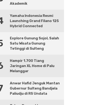
Akademik
Yamaha Indonesia Resmi
4
Launching Grand Filano 125
Hybrid Connected
Explore Gunung Sojol, Salah
5
Satu Wisata Gunung
Tetinggi di Sulteng
Hampir 1.700 Tiang
6
Jaringan XL Home di Palu
Melanggar
Anwar Hafid Jenguk Mantan
7
Gubernur Sulteng Bandjela
Paliudju di RS Undata