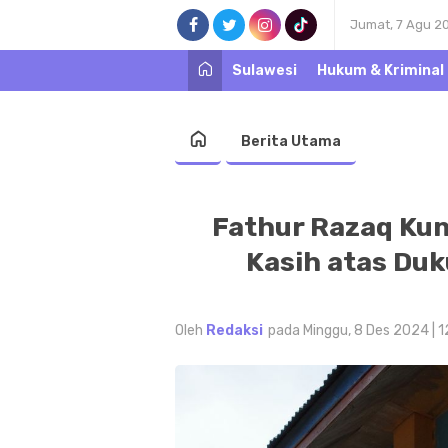
Jumat, 7 Agu 2
Sulawesi
Hukum & Kriminal
Berita Utama
Fathur Razaq Kun
Kasih atas Du
Oleh
Redaksi
pada Minggu, 8 Des 2024 | 