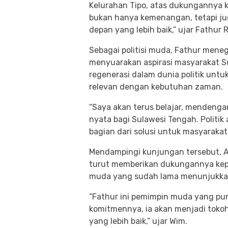
Kelurahan Tipo, atas dukungannya 
bukan hanya kemenangan, tetapi j
depan yang lebih baik,” ujar Fathur 
Sebagai politisi muda, Fathur men
menyuarakan aspirasi masyarakat S
regenerasi dalam dunia politik unt
relevan dengan kebutuhan zaman.
“Saya akan terus belajar, mendeng
nyata bagi Sulawesi Tengah. Politik
bagian dari solusi untuk masyaraka
Mendampingi kunjungan tersebut, A
turut memberikan dukungannya kep
muda yang sudah lama menunjukkan
“Fathur ini pemimpin muda yang pun
komitmennya, ia akan menjadi toko
yang lebih baik,” ujar Wim.