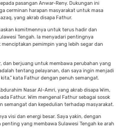
kepada pasangan Anwar-Reny. Dukungan ini
uga cerminan harapan masyarakat untuk masa
Razaq, yang akrab disapa Fathur.
egaskan komitmennya untuk terus hadir dan
ulawesi Tengah. Ia menyadari pentingnya
uk menciptakan pemimpin yang lebih segar dan
ar, dan berjuang untuk membawa perubahan yang
 adalah tentang pelayanan, dan saya ingin menjadi
t kita,” kata Fathur dengan penuh semangat.
bdurahim Nasar Al-Amri, yang akrab disapa Wim,
ada Fathur. Wim mengenal Fathur sebagai sosok
 semangat dan kepedulian terhadap masyarakat.
ya visi dan energi besar. Saya yakin, dengan
h penting yang membawa Sulawesi Tengah ke arah