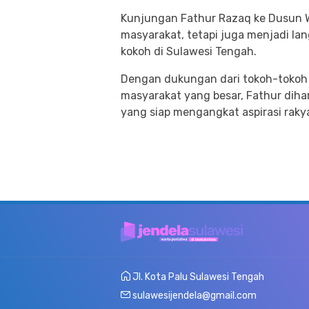
Kunjungan Fathur Razaq ke Dusun
masyarakat, tetapi juga menjadi la
kokoh di Sulawesi Tengah.
Dengan dukungan dari tokoh-tokoh 
masyarakat yang besar, Fathur diha
yang siap mengangkat aspirasi rakyat
Jl. Kota Palu Sulawesi Tengah
sulawesijendela@gmail.com