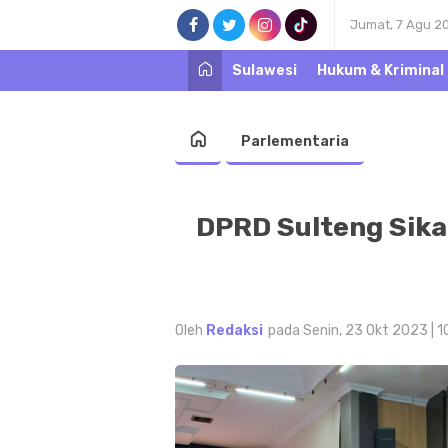
Jumat, 7 Agu 2
Sulawesi
Hukum & Kriminal
Parlementaria
DPRD Sulteng Sik
Oleh
Redaksi
pada Senin, 23 Okt 2023 | 