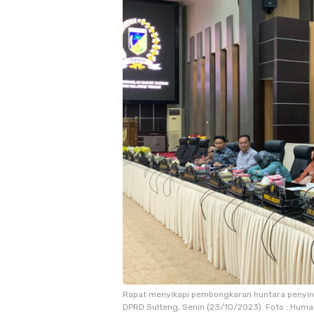
Rapat menyikapi pembongkaran huntara penyin
DPRD Sulteng, Senin (23/10/2023). Foto : Hum