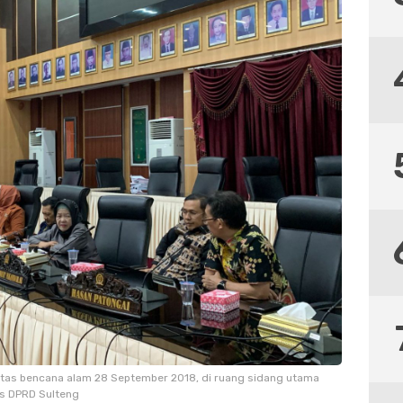
tas bencana alam 28 September 2018, di ruang sidang utama
as DPRD Sulteng