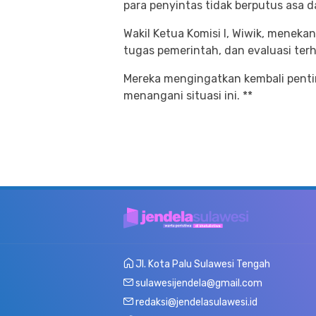
para penyintas tidak berputus asa 
Wakil Ketua Komisi I, Wiwik, mene
tugas pemerintah, dan evaluasi terh
Mereka mengingatkan kembali pent
menangani situasi ini. **
Jl. Kota Palu Sulawesi Tengah
sulawesijendela@gmail.com
redaksi@jendelasulawesi.id