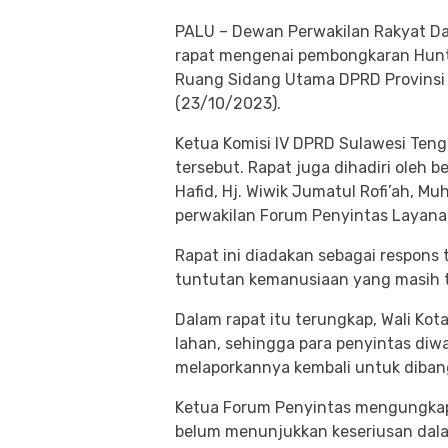
PALU – Dewan Perwakilan Rakyat Da
rapat mengenai pembongkaran Hunta
Ruang Sidang Utama DPRD Provinsi 
(23/10/2023).
Ketua Komisi IV DPRD Sulawesi Teng
tersebut. Rapat juga dihadiri oleh 
Hafid, Hj. Wiwik Jumatul Rofi’ah, M
perwakilan Forum Penyintas Layana
Rapat ini diadakan sebagai respons
tuntutan kemanusiaan yang masih t
Dalam rapat itu terungkap, Wali Kot
lahan, sehingga para penyintas diw
melaporkannya kembali untuk diban
Ketua Forum Penyintas mengungkap
belum menunjukkan keseriusan dala