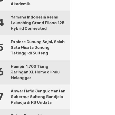
Akademik
Yamaha Indonesia Resmi
4
Launching Grand Filano 125
Hybrid Connected
Explore Gunung Sojol, Salah
5
Satu Wisata Gunung
Tetinggi di Sulteng
Hampir 1.700 Tiang
6
Jaringan XL Home di Palu
Melanggar
Anwar Hafid Jenguk Mantan
7
Gubernur Sulteng Bandjela
Paliudju di RS Undata