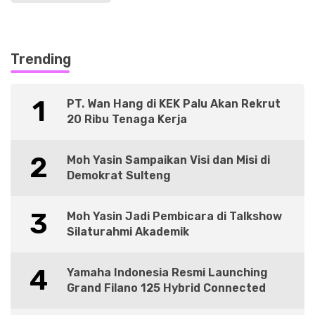
Trending
1
PT. Wan Hang di KEK Palu Akan Rekrut
20 Ribu Tenaga Kerja
2
Moh Yasin Sampaikan Visi dan Misi di
Demokrat Sulteng
3
Moh Yasin Jadi Pembicara di Talkshow
Silaturahmi Akademik
4
Yamaha Indonesia Resmi Launching
Grand Filano 125 Hybrid Connected