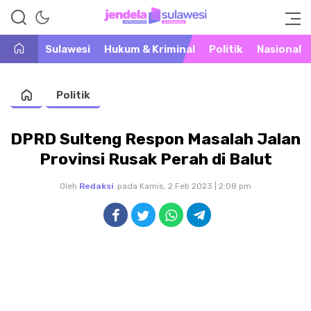
Warta Peristiwa di Khatulistiwa
Jendela Sulawesi
Sulawesi
Hukum & Kriminal
Politik
Nasional
Politik
DPRD Sulteng Respon Masalah Jalan
Provinsi Rusak Perah di Balut
Oleh
Redaksi
pada Kamis, 2 Feb 2023 | 2:08 pm