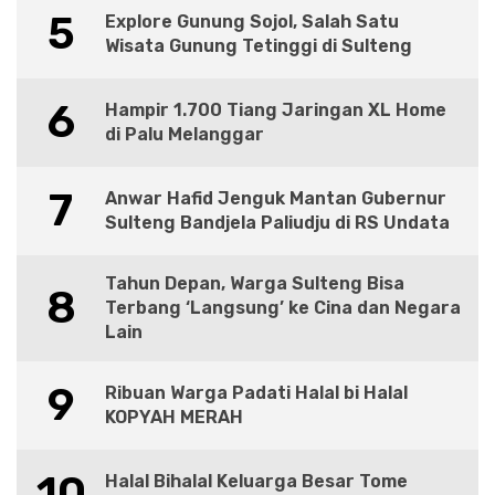
5
Explore Gunung Sojol, Salah Satu
Wisata Gunung Tetinggi di Sulteng
6
Hampir 1.700 Tiang Jaringan XL Home
di Palu Melanggar
7
Anwar Hafid Jenguk Mantan Gubernur
Sulteng Bandjela Paliudju di RS Undata
Tahun Depan, Warga Sulteng Bisa
8
Terbang ‘Langsung’ ke Cina dan Negara
Lain
9
Ribuan Warga Padati Halal bi Halal
KOPYAH MERAH
10
Halal Bihalal Keluarga Besar Tome