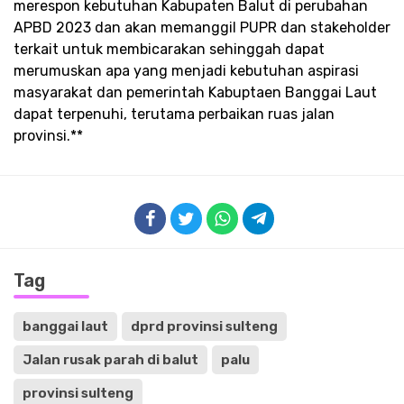
merespon kebutuhan Kabupaten Balut di perubahan
APBD 2023 dan akan memanggil PUPR dan stakeholder
terkait untuk membicarakan sehinggah dapat
merumuskan apa yang menjadi kebutuhan aspirasi
masyarakat dan pemerintah Kabuptaen Banggai Laut
dapat terpenuhi, terutama perbaikan ruas jalan
provinsi.**
Tag
banggai laut
dprd provinsi sulteng
Jalan rusak parah di balut
palu
provinsi sulteng