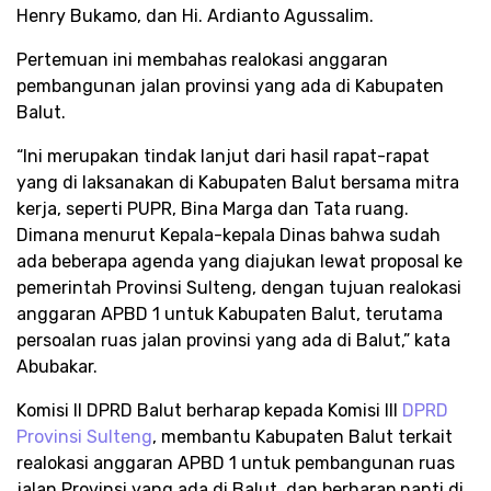
Henry Bukamo, dan Hi. Ardianto Agussalim.
Pertemuan ini membahas realokasi anggaran
pembangunan jalan provinsi yang ada di Kabupaten
Balut.
“Ini merupakan tindak lanjut dari hasil rapat-rapat
yang di laksanakan di Kabupaten Balut bersama mitra
kerja, seperti PUPR, Bina Marga dan Tata ruang.
Dimana menurut Kepala-kepala Dinas bahwa sudah
ada beberapa agenda yang diajukan lewat proposal ke
pemerintah Provinsi Sulteng, dengan tujuan realokasi
anggaran APBD 1 untuk Kabupaten Balut, terutama
persoalan ruas jalan provinsi yang ada di Balut,” kata
Abubakar.
Komisi II DPRD Balut berharap kepada Komisi III
DPRD
Provinsi Sulteng
, membantu Kabupaten Balut terkait
realokasi anggaran APBD 1 untuk pembangunan ruas
jalan Provinsi yang ada di Balut, dan berharap nanti di