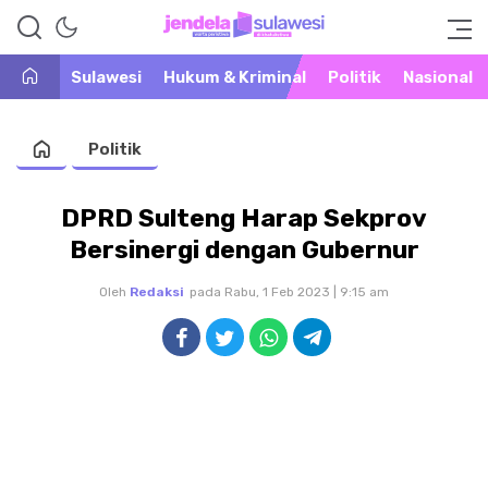
Warta Peristiwa di Khatulistiwa
Jendela Sulawesi
Sulawesi
Hukum & Kriminal
Politik
Nasional
Politik
DPRD Sulteng Harap Sekprov
Bersinergi dengan Gubernur
Oleh
Redaksi
pada Rabu, 1 Feb 2023 | 9:15 am