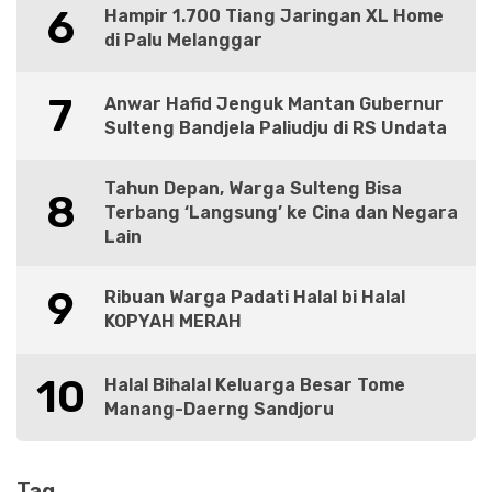
6
Hampir 1.700 Tiang Jaringan XL Home
di Palu Melanggar
7
Anwar Hafid Jenguk Mantan Gubernur
Sulteng Bandjela Paliudju di RS Undata
Tahun Depan, Warga Sulteng Bisa
8
Terbang ‘Langsung’ ke Cina dan Negara
Lain
9
Ribuan Warga Padati Halal bi Halal
KOPYAH MERAH
10
Halal Bihalal Keluarga Besar Tome
Manang-Daerng Sandjoru
Tag