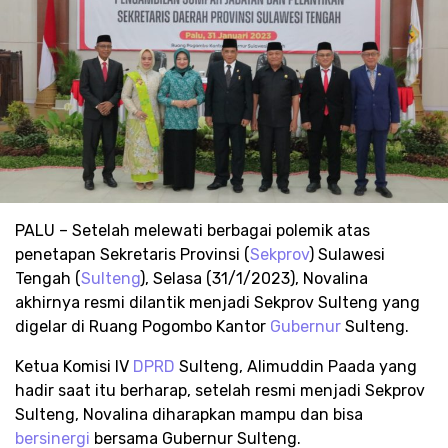
PALU – Setelah melewati berbagai polemik atas
penetapan Sekretaris Provinsi (
Sekprov
) Sulawesi
Tengah (
Sulteng
), Selasa (31/1/2023), Novalina
akhirnya resmi dilantik menjadi Sekprov Sulteng yang
digelar di Ruang Pogombo Kantor
Gubernur
Sulteng.
Ketua Komisi IV
DPRD
Sulteng, Alimuddin Paada yang
hadir saat itu berharap, setelah resmi menjadi Sekprov
Sulteng, Novalina diharapkan mampu dan bisa
bersinergi
bersama Gubernur Sulteng.