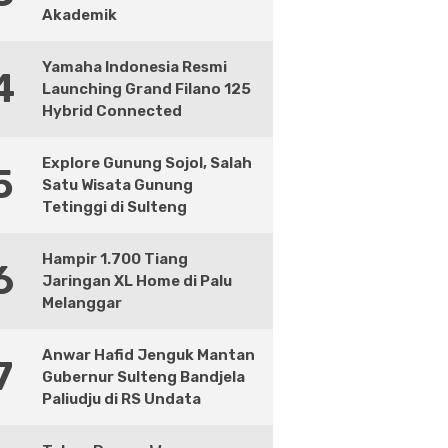
Akademik
Yamaha Indonesia Resmi
4
Launching Grand Filano 125
Hybrid Connected
Explore Gunung Sojol, Salah
5
Satu Wisata Gunung
Tetinggi di Sulteng
Hampir 1.700 Tiang
6
Jaringan XL Home di Palu
Melanggar
Anwar Hafid Jenguk Mantan
7
Gubernur Sulteng Bandjela
Paliudju di RS Undata