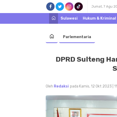
Jumat, 7 Agu 2
Sulawesi
Hukum & Kriminal
Parlementaria
DPRD Sulteng Har
S
Oleh
Redaksi
pada Kamis, 12 Okt 2023 | 1