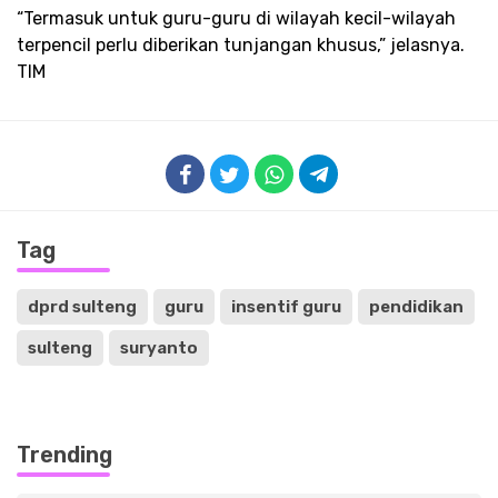
“Termasuk untuk guru-guru di wilayah kecil-wilayah
terpencil perlu diberikan tunjangan khusus,” jelasnya.
TIM
Tag
dprd sulteng
guru
insentif guru
pendidikan
sulteng
suryanto
Trending