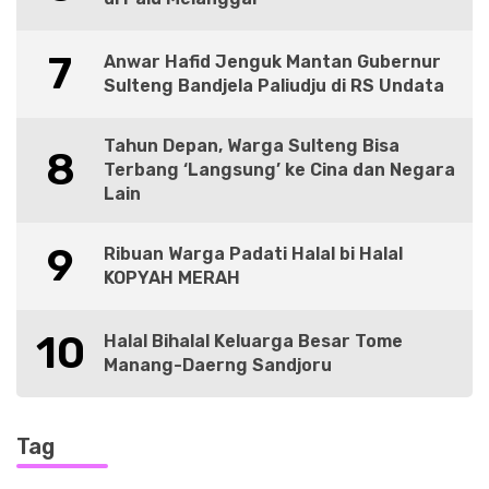
7
Anwar Hafid Jenguk Mantan Gubernur
Sulteng Bandjela Paliudju di RS Undata
Tahun Depan, Warga Sulteng Bisa
8
Terbang ‘Langsung’ ke Cina dan Negara
Lain
9
Ribuan Warga Padati Halal bi Halal
KOPYAH MERAH
10
Halal Bihalal Keluarga Besar Tome
Manang-Daerng Sandjoru
Tag