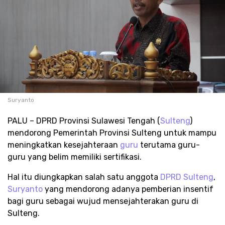
Suryanto
PALU – DPRD Provinsi Sulawesi Tengah (
Sulteng
)
mendorong Pemerintah Provinsi Sulteng untuk mampu
meningkatkan kesejahteraan
guru
terutama guru-
guru yang belim memiliki sertifikasi.
Hal itu diungkapkan salah satu anggota
DPRD Sulteng
,
Suryanto
yang mendorong adanya pemberian insentif
bagi guru sebagai wujud mensejahterakan guru di
Sulteng.