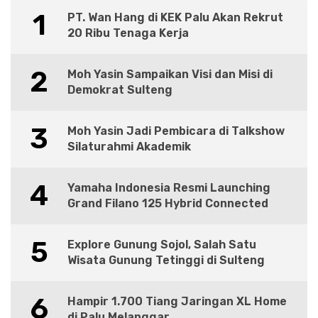
1
PT. Wan Hang di KEK Palu Akan Rekrut
20 Ribu Tenaga Kerja
2
Moh Yasin Sampaikan Visi dan Misi di
Demokrat Sulteng
3
Moh Yasin Jadi Pembicara di Talkshow
Silaturahmi Akademik
4
Yamaha Indonesia Resmi Launching
Grand Filano 125 Hybrid Connected
5
Explore Gunung Sojol, Salah Satu
Wisata Gunung Tetinggi di Sulteng
6
Hampir 1.700 Tiang Jaringan XL Home
di Palu Melanggar