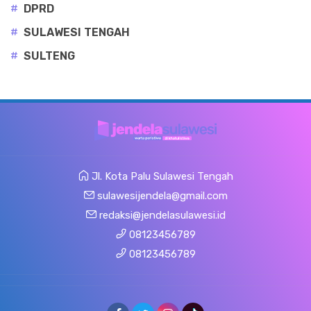
#
DPRD
#
SULAWESI TENGAH
#
SULTENG
Jl. Kota Palu Sulawesi Tengah
sulawesijendela@gmail.com
redaksi@jendelasulawesi.id
08123456789
08123456789