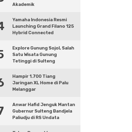
Akademik
Yamaha Indonesia Resmi
4
Launching Grand Filano 125
Hybrid Connected
Explore Gunung Sojol, Salah
5
Satu Wisata Gunung
Tetinggi di Sulteng
Hampir 1.700 Tiang
6
Jaringan XL Home di Palu
Melanggar
Anwar Hafid Jenguk Mantan
7
Gubernur Sulteng Bandjela
Paliudju di RS Undata