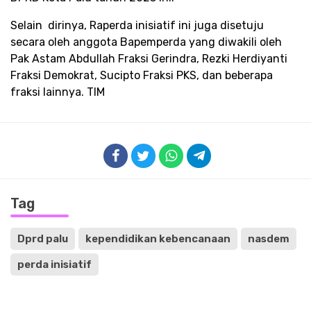
Selain dirinya, Raperda inisiatif ini juga disetuju
secara oleh anggota Bapemperda yang diwakili oleh
Pak Astam Abdullah Fraksi Gerindra, Rezki Herdiyanti
Fraksi Demokrat, Sucipto Fraksi PKS, dan beberapa
fraksi lainnya. TIM
Tag
Dprd palu
kependidikan kebencanaan
nasdem
perda inisiatif