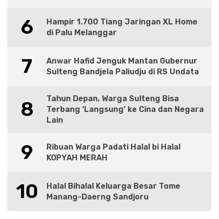
6
Hampir 1.700 Tiang Jaringan XL Home
di Palu Melanggar
7
Anwar Hafid Jenguk Mantan Gubernur
Sulteng Bandjela Paliudju di RS Undata
Tahun Depan, Warga Sulteng Bisa
8
Terbang ‘Langsung’ ke Cina dan Negara
Lain
9
Ribuan Warga Padati Halal bi Halal
KOPYAH MERAH
10
Halal Bihalal Keluarga Besar Tome
Manang-Daerng Sandjoru