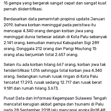
15 gempa yang bergerak sangat cepat dan sangat kuat
pernah diidentifikasi.
Berdasarkan data pemerintah propinsi update Januari
2019, bahwa korban meninggal pada peristiwa itu
mencapai 4.340 orang dengan korban jiwa yang
meninggal dunia terbesar adalah di Kota Palu sebanyak
2.141 orang, kemudian menysul Kabupaten Sigi 289
orang, Donggala 212 orang dan Parigi Moutong 15
orang atau berjumlah total 2.657 orang.
Selain itu ada korban hilang 667 orang, korban jiwa tak
teridentifikasi 1.016 sehingga total korban jiwa 4.340
orang. Sedangkan rumah rusak ringan di Kota Palu
tercatat 17.293, rusak sedang 12.717 dan rusak berat
9.181 dan rumah hilang 3.673.
Pusat Data dan Informasi Kegempaan Sulawesi Tengah
mencatat kerugian akibat gempa dan tsunami di Palu
pada 28 September 2018 lalu mencapai angka Rp18,48