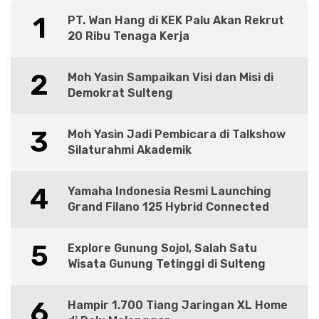
1
PT. Wan Hang di KEK Palu Akan Rekrut
20 Ribu Tenaga Kerja
2
Moh Yasin Sampaikan Visi dan Misi di
Demokrat Sulteng
3
Moh Yasin Jadi Pembicara di Talkshow
Silaturahmi Akademik
4
Yamaha Indonesia Resmi Launching
Grand Filano 125 Hybrid Connected
5
Explore Gunung Sojol, Salah Satu
Wisata Gunung Tetinggi di Sulteng
6
Hampir 1.700 Tiang Jaringan XL Home