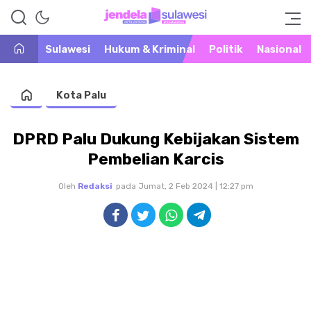
Warta Peristiwa di Khatulistiwa
Jendela Sulawesi
Sulawesi
Hukum & Kriminal
Politik
Nasional
Kota Palu
DPRD Palu Dukung Kebijakan Sistem
Pembelian Karcis
Oleh
Redaksi
pada Jumat, 2 Feb 2024 | 12:27 pm