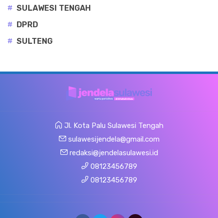
#
SULAWESI TENGAH
#
DPRD
#
SULTENG
Jl. Kota Palu Sulawesi Tengah
sulawesijendela@gmail.com
redaksi@jendelasulawesi.id
08123456789
08123456789