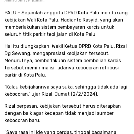
Ahmad Umayer (kanan).
PALU – Sejumlah anggota DPRD Kota Palu mendukung
kebijakan Wali Kota Palu, Hadianto Rasyid, yang akan
memberlakukan sistem pembayaran karcis untuk
seluruh titik parkir tepi jalan di Kota Palu.
Hal itu diungkapkan, Wakil Ketua DPRD Kota Palu, Rizal
Dg Sewang, mengapresiasi kebijakan tersebut.
Menurutnya, pemberlakuan sistem pembelian karcis
tersebut meminimalisir adanya kebocoran retribusi
parkir di Kota Palu.
“Kalau kebijakannya saya suka, sehingga tidak ada lagi
kebocoran,” ujar Rizal, Jumat (2/2/2024).
Rizal berpesan, kebijakan tersebut harus diterapkan
dengan baik agar kedepan tidak menjadi sumber
kebocoran baru.
“Saya rasa ini ide yang cerdas, tinggal bagaimana