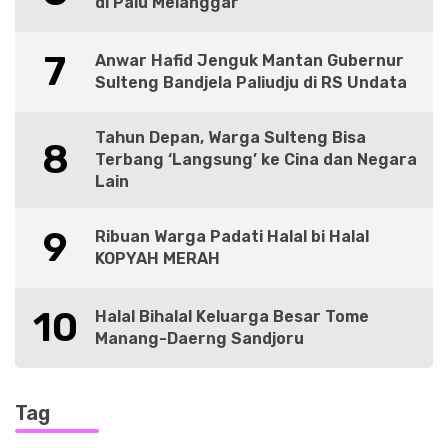
di Palu Melanggar
7
Anwar Hafid Jenguk Mantan Gubernur
Sulteng Bandjela Paliudju di RS Undata
Tahun Depan, Warga Sulteng Bisa
8
Terbang ‘Langsung’ ke Cina dan Negara
Lain
9
Ribuan Warga Padati Halal bi Halal
KOPYAH MERAH
10
Halal Bihalal Keluarga Besar Tome
Manang-Daerng Sandjoru
Tag