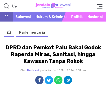
Warta Peristiwa di Khatulistiwa
Jendela Sulawesi
Sulawesi
Hukum & Kriminal
Politik
Nasional
Parlementaria
DPRD dan Pemkot Palu Bakal Godok
Raperda Miras, Sanitasi, hingga
Kawasan Tanpa Rokok
Oleh
Redaksi
pada Kamis, 18 Jun 2026 | 1:31 pm