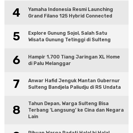
4
Yamaha Indonesia Resmi Launching
Grand Filano 125 Hybrid Connected
5
Explore Gunung Sojol, Salah Satu
Wisata Gunung Tetinggi di Sulteng
6
Hampir 1.700 Tiang Jaringan XL Home
di Palu Melanggar
7
Anwar Hafid Jenguk Mantan Gubernur
Sulteng Bandjela Paliudju di RS Undata
Tahun Depan, Warga Sulteng Bisa
8
Terbang ‘Langsung’ ke Cina dan Negara
Lain
Ribuan Warga Padati Halal bi Halal