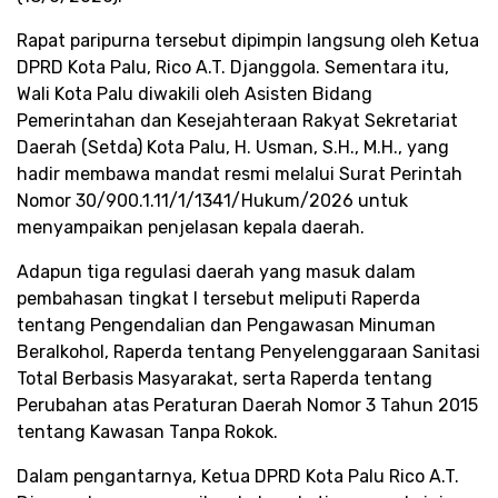
​Rapat paripurna tersebut dipimpin langsung oleh Ketua
DPRD Kota Palu, Rico A.T. Djanggola. Sementara itu,
Wali Kota Palu diwakili oleh Asisten Bidang
Pemerintahan dan Kesejahteraan Rakyat Sekretariat
Daerah (Setda) Kota Palu, H. Usman, S.H., M.H., yang
hadir membawa mandat resmi melalui Surat Perintah
Nomor 30/900.1.11/1/1341/Hukum/2026 untuk
menyampaikan penjelasan kepala daerah.
​Adapun tiga regulasi daerah yang masuk dalam
pembahasan tingkat I tersebut meliputi Raperda
tentang Pengendalian dan Pengawasan Minuman
Beralkohol, Raperda tentang Penyelenggaraan Sanitasi
Total Berbasis Masyarakat, serta Raperda tentang
Perubahan atas Peraturan Daerah Nomor 3 Tahun 2015
tentang Kawasan Tanpa Rokok.
​Dalam pengantarnya, Ketua DPRD Kota Palu Rico A.T.