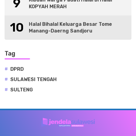
9
KOPYAH MERAH
10
Halal Bihalal Keluarga Besar Tome
Manang-Daerng Sandjoru
Tag
#
DPRD
#
SULAWESI TENGAH
#
SULTENG