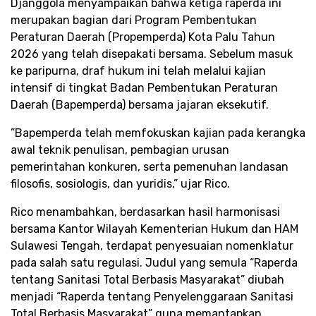
Djanggola menyampaikan bahwa ketiga raperda ini
merupakan bagian dari Program Pembentukan
Peraturan Daerah (Propemperda) Kota Palu Tahun
2026 yang telah disepakati bersama. Sebelum masuk
ke paripurna, draf hukum ini telah melalui kajian
intensif di tingkat Badan Pembentukan Peraturan
Daerah (Bapemperda) bersama jajaran eksekutif.
​”Bapemperda telah memfokuskan kajian pada kerangka
awal teknik penulisan, pembagian urusan
pemerintahan konkuren, serta pemenuhan landasan
filosofis, sosiologis, dan yuridis,” ujar Rico.
​Rico menambahkan, berdasarkan hasil harmonisasi
bersama Kantor Wilayah Kementerian Hukum dan HAM
Sulawesi Tengah, terdapat penyesuaian nomenklatur
pada salah satu regulasi. Judul yang semula “Raperda
tentang Sanitasi Total Berbasis Masyarakat” diubah
menjadi “Raperda tentang Penyelenggaraan Sanitasi
Total Berbasis Masyarakat” guna memantapkan