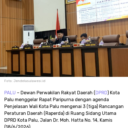
Foto: Jendelasulawesi.id
PALU
– Dewan Perwakilan Rakyat Daerah (
DPRD
) Kota
Palu menggelar Rapat Paripurna dengan agenda
Penjelasan Wali Kota Palu mengenai 3 (tiga) Rancangan
Peraturan Daerah (Raperda) di Ruang Sidang Utama
DPRD Kota Palu, Jalan Dr. Moh. Hatta No. 14, Kamis
(18/6/2026).