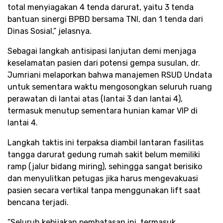
total menyiagakan 4 tenda darurat, yaitu 3 tenda
bantuan sinergi BPBD bersama TNI, dan 1 tenda dari
Dinas Sosial,” jelasnya.
​Sebagai langkah antisipasi lanjutan demi menjaga
keselamatan pasien dari potensi gempa susulan, dr.
Jumriani melaporkan bahwa manajemen RSUD Undata
untuk sementara waktu mengosongkan seluruh ruang
perawatan di lantai atas (lantai 3 dan lantai 4),
termasuk menutup sementara hunian kamar VIP di
lantai 4.
​Langkah taktis ini terpaksa diambil lantaran fasilitas
tangga darurat gedung rumah sakit belum memiliki
ramp (jalur bidang miring), sehingga sangat berisiko
dan menyulitkan petugas jika harus mengevakuasi
pasien secara vertikal tanpa menggunakan lift saat
bencana terjadi.
​”Seluruh kebijakan pembatasan ini, termasuk