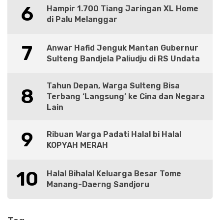
6
Hampir 1.700 Tiang Jaringan XL Home
di Palu Melanggar
7
Anwar Hafid Jenguk Mantan Gubernur
Sulteng Bandjela Paliudju di RS Undata
Tahun Depan, Warga Sulteng Bisa
8
Terbang ‘Langsung’ ke Cina dan Negara
Lain
9
Ribuan Warga Padati Halal bi Halal
KOPYAH MERAH
10
Halal Bihalal Keluarga Besar Tome
Manang-Daerng Sandjoru