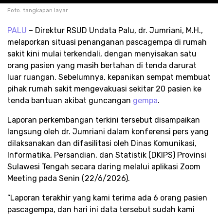
Foto: tangkapan layar
PALU
– Direktur RSUD Undata Palu, dr. Jumriani, M.H.,
melaporkan situasi penanganan pascagempa di rumah
sakit kini mulai terkendali, dengan menyisakan satu
orang pasien yang masih bertahan di tenda darurat
luar ruangan. Sebelumnya, kepanikan sempat membuat
pihak rumah sakit mengevakuasi sekitar 20 pasien ke
tenda bantuan akibat guncangan
gempa
.
​Laporan perkembangan terkini tersebut disampaikan
langsung oleh dr. Jumriani dalam konferensi pers yang
dilaksanakan dan difasilitasi oleh Dinas Komunikasi,
Informatika, Persandian, dan Statistik (DKIPS) Provinsi
Sulawesi Tengah secara daring melalui aplikasi Zoom
Meeting pada Senin (22/6/2026).
​”Laporan terakhir yang kami terima ada 6 orang pasien
pascagempa, dan hari ini data tersebut sudah kami