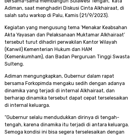
bersama-sama membangun Sulawesi Tengah,” kata
Adiman, saat menghadiri Diskusi Cinta Alkhairaat, di
salah satu warkop di Palu, Kamis (21/9/2023).
Kegiatan yang mengusung tema ‘Menakar Keabsahan
Akta Yayasan dan Pelaksanaan Muktamar Alkhairaat’
tersebut turut dihadiri perwakilan Kantor Wilayah
(Kanwil) Kementerian Hukum dan HAM
(Kemenkumham), dan Badan Perguruan Tinggi Swasta
Sulteng.
Adiman mengungkapkan, Gubernur dalam rapat
bersama Forkopimda mengaku sedih dengan adanya
dinamika yang terjadi di internal Alkhairaat, dan
berharap dinamika tersebut dapat cepat terselesaikan
di internal keluarga.
“Gubernur selalu mendudukkan dirinya di tengah-
tengah, karena dinamika itu terjadi di antara keluarga.
Semoga kondisi ini bisa segera terselesaikan dengan