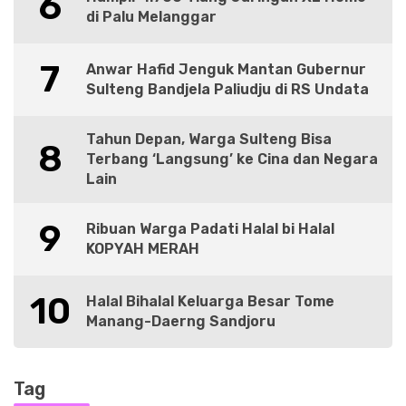
6
di Palu Melanggar
7
Anwar Hafid Jenguk Mantan Gubernur
Sulteng Bandjela Paliudju di RS Undata
Tahun Depan, Warga Sulteng Bisa
8
Terbang ‘Langsung’ ke Cina dan Negara
Lain
9
Ribuan Warga Padati Halal bi Halal
KOPYAH MERAH
10
Halal Bihalal Keluarga Besar Tome
Manang-Daerng Sandjoru
Tag