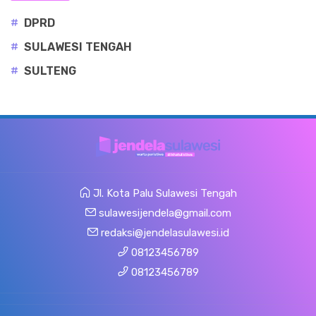
#
DPRD
#
SULAWESI TENGAH
#
SULTENG
Jl. Kota Palu Sulawesi Tengah
sulawesijendela@gmail.com
redaksi@jendelasulawesi.id
08123456789
08123456789