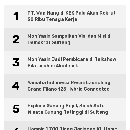
1
PT. Wan Hang di KEK Palu Akan Rekrut
20 Ribu Tenaga Kerja
2
Moh Yasin Sampaikan Visi dan Misi di
Demokrat Sulteng
3
Moh Yasin Jadi Pembicara di Talkshow
Silaturahmi Akademik
4
Yamaha Indonesia Resmi Launching
Grand Filano 125 Hybrid Connected
5
Explore Gunung Sojol, Salah Satu
Wisata Gunung Tetinggi di Sulteng
Hampir 1.700 Tiang Jaringan XL Home