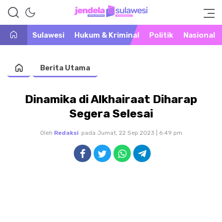
Warta Peristiwa di Khatulistiwa
Jendela Sulawesi
Sulawesi
Hukum & Kriminal
Politik
Nasional
Berita Utama
Dinamika di Alkhairaat Diharap
Segera Selesai
Oleh
Redaksi
pada Jumat, 22 Sep 2023 | 6:49 pm