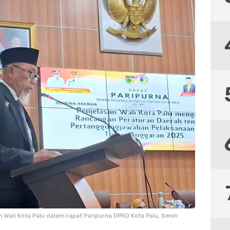
 Wali Kota Palu dalam rapat Paripurna DPRD Kota Palu, Senin