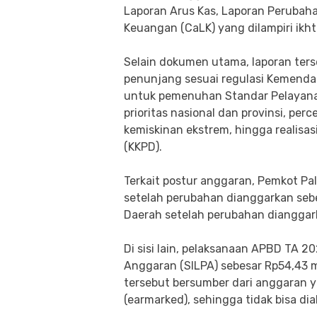
Laporan Arus Kas, Laporan Perubaha
Keuangan (CaLK) yang dilampiri ikh
​Selain dokumen utama, laporan ter
penunjang sesuai regulasi Kemendagri
untuk pemenuhan Standar Pelayanan 
prioritas nasional dan provinsi, p
kemiskinan ekstrem, hingga realisa
(KKPD).
​Terkait postur anggaran, Pemkot 
setelah perubahan dianggarkan sebe
Daerah setelah perubahan dianggarka
​Di sisi lain, pelaksanaan APBD TA 
Anggaran (SILPA) sebesar Rp54,43 
tersebut bersumber dari anggaran 
(earmarked), sehingga tidak bisa di