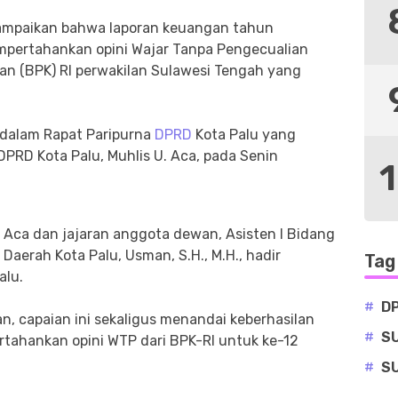
ampaikan bahwa laporan keuangan tahun
mpertahankan opini Wajar Tanpa Pengecualian
an (BPK) RI perwakilan Sulawesi Tengah yang
dalam Rapat Paripurna
DPRD
Kota Palu yang
DPRD Kota Palu, Muhlis U. Aca, pada Senin
. Aca dan jajaran anggota dewan, Asisten I Bidang
Daerah Kota Palu, Usman, S.H., M.H., hadir
Tag
alu.
#
D
n, capaian ini sekaligus menandai keberhasilan
#
S
tahankan opini WTP dari BPK-RI untuk ke-12
#
S