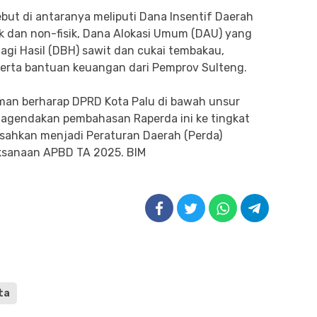
ebut di antaranya meliputi Dana Insentif Daerah
sik dan non-fisik, Dana Alokasi Umum (DAU) yang
gi Hasil (DBH) sawit dan cukai tembakau,
serta bantuan keuangan dari Pemprov Sulteng.
Usman berharap DPRD Kota Palu di bawah unsur
agendakan pembahasan Raperda ini ke tingkat
isahkan menjadi Peraturan Daerah (Perda)
ksanaan APBD TA 2025. BIM
ta