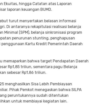
n Ekuitas, hingga Catatan atas Laporan
tisar laporan keuangan BUMD.
sebut turut menyertakan belasan informasi
. Di antaranya rekapitulasi realisasi belanja
Minimal (SPM), belanja sinkronisasi program
ercepatan penurunan stunting, penghapusan
si penggunaan Kartu Kredit Pemerintah Daerah
Palu memaparkan bahwa target Pendapatan Daerah
sar Rp1,85 triliun, sementara pagu Belanja
n sebesar Rp1,86 triliun.
2025 menghasilkan Sisa Lebih Pembiayaan
miliar. Pihak Pemkot menegaskan bahwa SILPA
yang peruntukannya sudah ditentukan
alihkan untuk membiayai kegiatan lain.