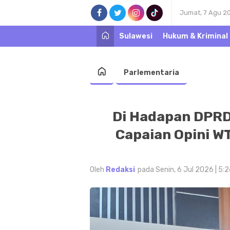
Jumat, 7 Agu 2
Sulawesi
Hukum & Kriminal
Parlementaria
Di Hadapan DPRD 
Capaian Opini WT
Oleh
Redaksi
pada Senin, 6 Jul 2026 | 5: