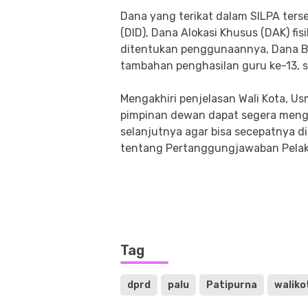
​Dana yang terikat dalam SILPA ters
(DID), Dana Alokasi Khusus (DAK) fi
ditentukan penggunaannya, Dana Ba
tambahan penghasilan guru ke-13, 
​Mengakhiri penjelasan Wali Kota, 
pimpinan dewan dapat segera meng
selanjutnya agar bisa secepatnya d
tentang Pertanggungjawaban Pela
Tag
dprd
palu
Patipurna
waliko