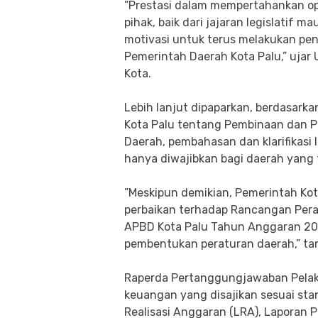
​”Prestasi dalam mempertahankan op
pihak, baik dari jajaran legislatif 
motivasi untuk terus melakukan p
Pemerintah Daerah Kota Palu,” ujar
Kota.
​Lebih lanjut dipaparkan, berdasar
Kota Palu tentang Pembinaan dan
Daerah, pembahasan dan klarifikasi
hanya diwajibkan bagi daerah yang
​”Meskipun demikian, Pemerintah K
perbaikan terhadap Rancangan Per
APBD Kota Palu Tahun Anggaran 2025
pembentukan peraturan daerah,” t
​Raperda Pertanggungjawaban Pela
keuangan yang disajikan sesuai sta
Realisasi Anggaran (LRA), Laporan 