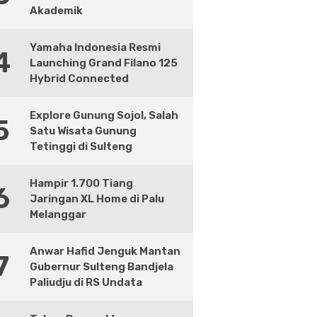
Akademik
Yamaha Indonesia Resmi
4
Launching Grand Filano 125
Hybrid Connected
Explore Gunung Sojol, Salah
5
Satu Wisata Gunung
Tetinggi di Sulteng
Hampir 1.700 Tiang
6
Jaringan XL Home di Palu
Melanggar
Anwar Hafid Jenguk Mantan
7
Gubernur Sulteng Bandjela
Paliudju di RS Undata