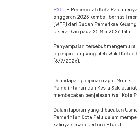
PALU
– Pemerintah Kota Palu meny
anggaran 2025 kembali berhasil me
(WTP) dari Badan Pemeriksa Keuang
diserahkan pada 25 Mei 2026 lalu.
​Penyampaian tersebut mengemuka 
dipimpin langsung oleh Wakil Ketua 
(6/7/2026).
Di hadapan pimpinan rapat Muhlis U
Pemerintahan dan Kesra Sekretariat 
membacakan penjelasan Wali Kota P
​Dalam laporan yang dibacakan Usma
Pemerintah Kota Palu dalam memper
kalinya secara berturut-turut.