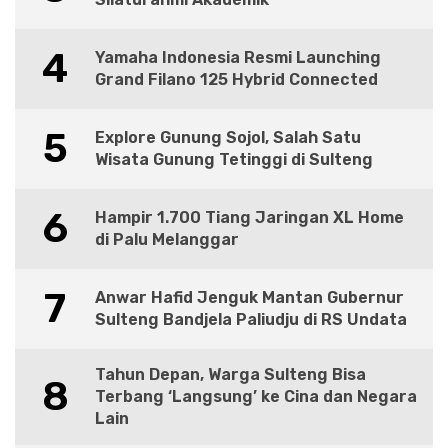
4
Yamaha Indonesia Resmi Launching
Grand Filano 125 Hybrid Connected
5
Explore Gunung Sojol, Salah Satu
Wisata Gunung Tetinggi di Sulteng
6
Hampir 1.700 Tiang Jaringan XL Home
di Palu Melanggar
7
Anwar Hafid Jenguk Mantan Gubernur
Sulteng Bandjela Paliudju di RS Undata
Tahun Depan, Warga Sulteng Bisa
8
Terbang ‘Langsung’ ke Cina dan Negara
Lain