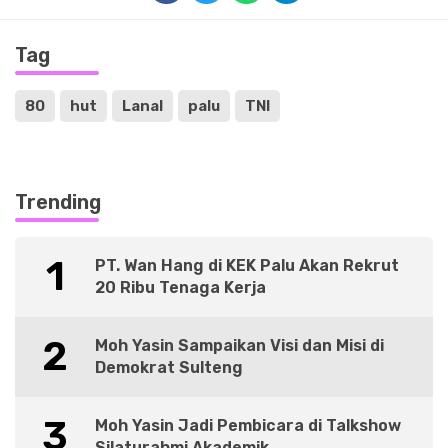
Tag
80
hut
Lanal
palu
TNI
Trending
1
PT. Wan Hang di KEK Palu Akan Rekrut
20 Ribu Tenaga Kerja
2
Moh Yasin Sampaikan Visi dan Misi di
Demokrat Sulteng
3
Moh Yasin Jadi Pembicara di Talkshow
Silaturahmi Akademik