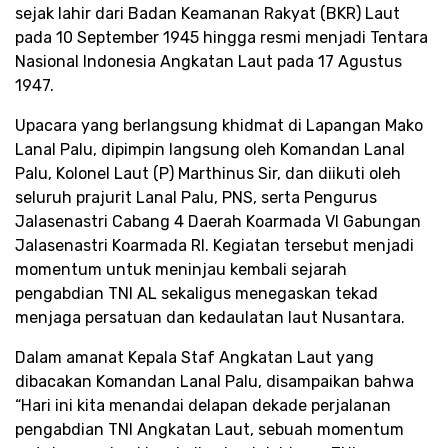
sejak lahir dari Badan Keamanan Rakyat (BKR) Laut
pada 10 September 1945 hingga resmi menjadi Tentara
Nasional Indonesia Angkatan Laut pada 17 Agustus
1947.
Upacara yang berlangsung khidmat di Lapangan Mako
Lanal Palu, dipimpin langsung oleh Komandan Lanal
Palu, Kolonel Laut (P) Marthinus Sir, dan diikuti oleh
seluruh prajurit Lanal Palu, PNS, serta Pengurus
Jalasenastri Cabang 4 Daerah Koarmada VI Gabungan
Jalasenastri Koarmada RI. Kegiatan tersebut menjadi
momentum untuk meninjau kembali sejarah
pengabdian TNI AL sekaligus menegaskan tekad
menjaga persatuan dan kedaulatan laut Nusantara.
Dalam amanat Kepala Staf Angkatan Laut yang
dibacakan Komandan Lanal Palu, disampaikan bahwa
“Hari ini kita menandai delapan dekade perjalanan
pengabdian TNI Angkatan Laut, sebuah momentum