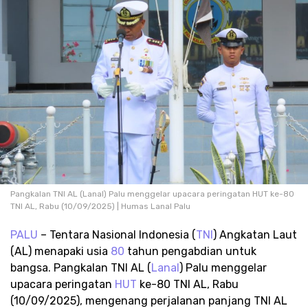
Pangkalan TNI AL (Lanal) Palu menggelar upacara peringatan HUT ke-80
TNI AL, Rabu (10/09/2025) | Humas Lanal Palu
PALU
– Tentara Nasional Indonesia (
TNI
) Angkatan Laut
(AL) menapaki usia
80
tahun pengabdian untuk
bangsa. Pangkalan TNI AL (
Lanal
) Palu menggelar
upacara peringatan
HUT
ke-80 TNI AL, Rabu
(10/09/2025), mengenang perjalanan panjang TNI AL