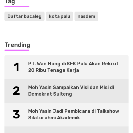
Tag
Daftar bacaleg
kota palu
nasdem
Trending
1
PT. Wan Hang di KEK Palu Akan Rekrut
20 Ribu Tenaga Kerja
2
Moh Yasin Sampaikan Visi dan Misi di
Demokrat Sulteng
3
Moh Yasin Jadi Pembicara di Talkshow
Silaturahmi Akademik