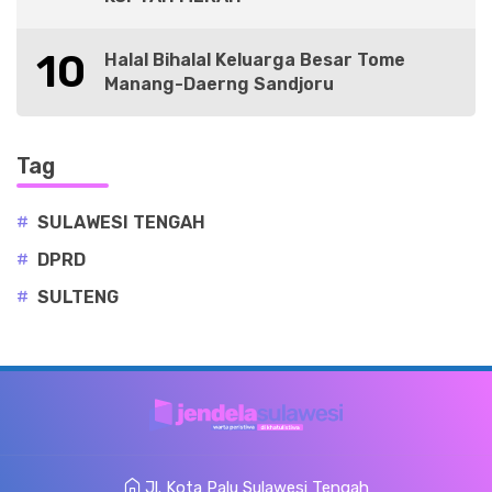
10
Halal Bihalal Keluarga Besar Tome
Manang-Daerng Sandjoru
Tag
#
SULAWESI TENGAH
#
DPRD
#
SULTENG
Jl. Kota Palu Sulawesi Tengah