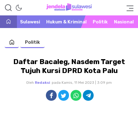
Warta Peristiwa di Khatulistiwa
Jendela Sulawesi
Sulawesi
Hukum & Kriminal
Politik
Nasional
Politik
Daftar Bacaleg, Nasdem Target
Tujuh Kursi DPRD Kota Palu
Oleh
Redaksi
pada Kamis, 11 Mei 2023 | 3:09 pm