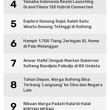
4
Yamaha Indonesia Resmi Launching
Grand Filano 125 Hybrid Connected
5
Explore Gunung Sojol, Salah Satu
Wisata Gunung Tetinggi di Sulteng
6
Hampir 1.700 Tiang Jaringan XL Home
di Palu Melanggar
7
Anwar Hafid Jenguk Mantan Gubernur
Sulteng Bandjela Paliudju di RS Undata
Tahun Depan, Warga Sulteng Bisa
8
Terbang ‘Langsung’ ke Cina dan Negara
Lain
9
Ribuan Warga Padati Halal bi Halal
KOPYAH MERAH