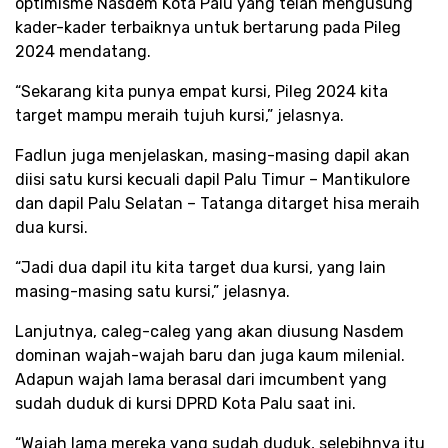
optimisme Nasdem Kota Palu yang telah mengusung
kader-kader terbaiknya untuk bertarung pada Pileg
2024 mendatang.
“Sekarang kita punya empat kursi, Pileg 2024 kita
target mampu meraih tujuh kursi,” jelasnya.
Fadlun juga menjelaskan, masing-masing dapil akan
diisi satu kursi kecuali dapil Palu Timur – Mantikulore
dan dapil Palu Selatan – Tatanga ditarget hisa meraih
dua kursi.
“Jadi dua dapil itu kita target dua kursi, yang lain
masing-masing satu kursi,” jelasnya.
Lanjutnya, caleg-caleg yang akan diusung Nasdem
dominan wajah-wajah baru dan juga kaum milenial.
Adapun wajah lama berasal dari imcumbent yang
sudah duduk di kursi DPRD Kota Palu saat ini.
“Wajah lama mereka yang sudah duduk, selebihnya itu