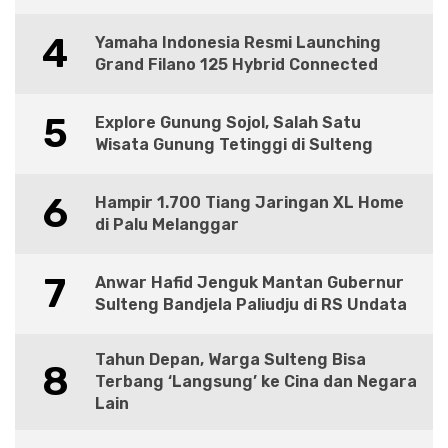
4
Yamaha Indonesia Resmi Launching
Grand Filano 125 Hybrid Connected
5
Explore Gunung Sojol, Salah Satu
Wisata Gunung Tetinggi di Sulteng
6
Hampir 1.700 Tiang Jaringan XL Home
di Palu Melanggar
7
Anwar Hafid Jenguk Mantan Gubernur
Sulteng Bandjela Paliudju di RS Undata
Tahun Depan, Warga Sulteng Bisa
8
Terbang ‘Langsung’ ke Cina dan Negara
Lain