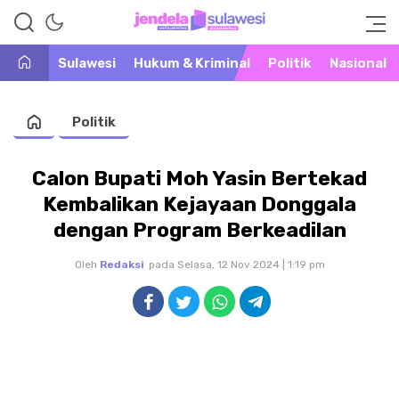
Warta Peristiwa di Khatulistiwa
Jendela Sulawesi
Sulawesi
Hukum & Kriminal
Politik
Nasional
Politik
Calon Bupati Moh Yasin Bertekad
Kembalikan Kejayaan Donggala
dengan Program Berkeadilan
Oleh
Redaksi
pada Selasa, 12 Nov 2024 | 1:19 pm