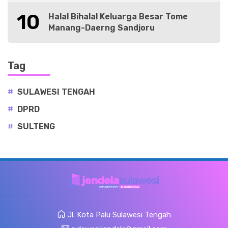
10
Halal Bihalal Keluarga Besar Tome
Manang-Daerng Sandjoru
Tag
#
SULAWESI TENGAH
#
DPRD
#
SULTENG
Jl. Kota Palu Sulawesi Tengah