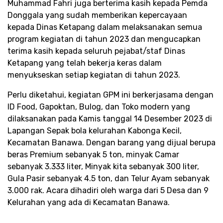
Muhammad Fahri juga berterima kasih kepada Pemda
Donggala yang sudah memberikan kepercayaan
kepada Dinas Ketapang dalam melaksanakan semua
program kegiatan di tahun 2023 dan mengucapkan
terima kasih kepada seluruh pejabat/staf Dinas
Ketapang yang telah bekerja keras dalam
menyukseskan setiap kegiatan di tahun 2023.
Perlu diketahui, kegiatan GPM ini berkerjasama dengan
ID Food, Gapoktan, Bulog, dan Toko modern yang
dilaksanakan pada Kamis tanggal 14 Desember 2023 di
Lapangan Sepak bola kelurahan Kabonga Kecil,
Kecamatan Banawa. Dengan barang yang dijual berupa
beras Premium sebanyak 5 ton, minyak Camar
sebanyak 3.333 liter, Minyak kita sebanyak 300 liter,
Gula Pasir sebanyak 4.5 ton, dan Telur Ayam sebanyak
3.000 rak. Acara dihadiri oleh warga dari 5 Desa dan 9
Kelurahan yang ada di Kecamatan Banawa.