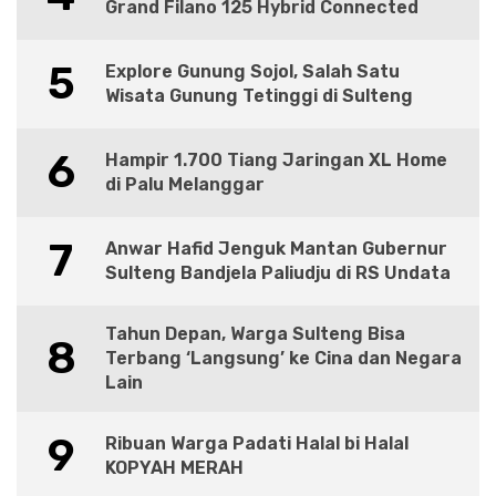
Grand Filano 125 Hybrid Connected
5
Explore Gunung Sojol, Salah Satu
Wisata Gunung Tetinggi di Sulteng
6
Hampir 1.700 Tiang Jaringan XL Home
di Palu Melanggar
7
Anwar Hafid Jenguk Mantan Gubernur
Sulteng Bandjela Paliudju di RS Undata
Tahun Depan, Warga Sulteng Bisa
8
Terbang ‘Langsung’ ke Cina dan Negara
Lain
9
Ribuan Warga Padati Halal bi Halal
KOPYAH MERAH