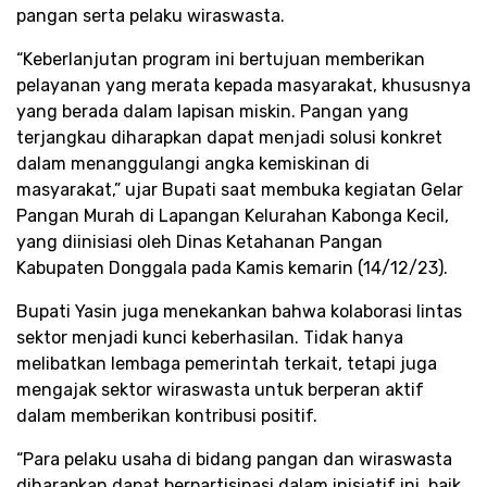
pangan serta pelaku wiraswasta.
“Keberlanjutan program ini bertujuan memberikan
pelayanan yang merata kepada masyarakat, khususnya
yang berada dalam lapisan miskin. Pangan yang
terjangkau diharapkan dapat menjadi solusi konkret
dalam menanggulangi angka kemiskinan di
masyarakat,” ujar Bupati saat membuka kegiatan Gelar
Pangan Murah di Lapangan Kelurahan Kabonga Kecil,
yang diinisiasi oleh Dinas Ketahanan Pangan
Kabupaten Donggala pada Kamis kemarin (14/12/23).
Bupati Yasin juga menekankan bahwa kolaborasi lintas
sektor menjadi kunci keberhasilan. Tidak hanya
melibatkan lembaga pemerintah terkait, tetapi juga
mengajak sektor wiraswasta untuk berperan aktif
dalam memberikan kontribusi positif.
“Para pelaku usaha di bidang pangan dan wiraswasta
diharapkan dapat berpartisipasi dalam inisiatif ini, baik