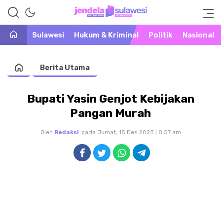
Warta Peristiwa di Khatulistiwa
Jendela Sulawesi
Sulawesi
Hukum & Kriminal
Politik
Nasional
Berita Utama
Bupati Yasin Genjot Kebijakan
Pangan Murah
Oleh
Redaksi
pada Jumat, 15 Des 2023 | 8:57 am