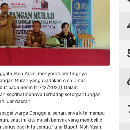
gala, Moh Yasin, menyoroti pentingnya
angan Murah yang diadakan oleh Dinas
ut pada Senin (11/12/2023). Dalam
n keprihatinannya terhadap ketergantungan
i luar daerah.
ebagai warga Donggala, seharusnya kita mampu
un, saat ini kita masih banyak yang membeli di
 serius bagi kita semua,” ujar Bupati Moh Yasin.