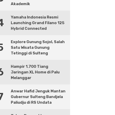
Akademik
Yamaha Indonesia Resmi
4
Launching Grand Filano 125
Hybrid Connected
Explore Gunung Sojol, Salah
5
Satu Wisata Gunung
Tetinggi di Sulteng
Hampir 1.700 Tiang
6
Jaringan XL Home di Palu
Melanggar
Anwar Hafid Jenguk Mantan
7
Gubernur Sulteng Bandjela
Paliudju di RS Undata