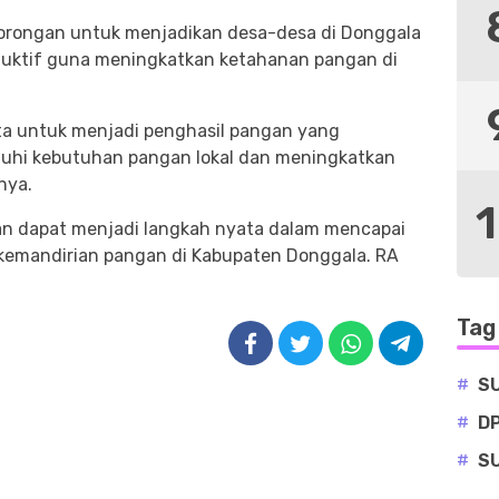
dorongan untuk menjadikan desa-desa di Donggala
duktif guna meningkatkan ketahanan pangan di
ta untuk menjadi penghasil pangan yang
enuhi kebutuhan pangan lokal dan meningkatkan
nya.
an dapat menjadi langkah nyata dalam mencapai
kemandirian pangan di Kabupaten Donggala. RA
Tag
#
S
#
D
#
S