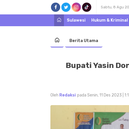
Sabtu, 8 Agu 2
Sulawesi
Hukum & Kriminal
Berita Utama
Bupati Yasin Do
Oleh
Redaksi
pada Senin, 11 Des 2023 | 1: