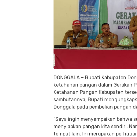
DONGGALA – Bupati Kabupaten Dong
ketahanan pangan dalam Gerakan P
Ketahanan Pangan Kabupaten terseb
sambutannya, Bupati mengungkapka
Donggala pada pembelian pangan dar
“Saya ingin menyampaikan bahwa s
menyiapkan pangan kita sendiri. Nam
tempat lain. Ini merupakan perhatian