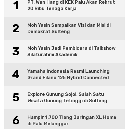
1
PT. Wan Hang di KEK Palu Akan Rekrut
20 Ribu Tenaga Kerja
2
Moh Yasin Sampaikan Visi dan Misi di
Demokrat Sulteng
3
Moh Yasin Jadi Pembicara di Talkshow
Silaturahmi Akademik
4
Yamaha Indonesia Resmi Launching
Grand Filano 125 Hybrid Connected
5
Explore Gunung Sojol, Salah Satu
Wisata Gunung Tetinggi di Sulteng
6
Hampir 1.700 Tiang Jaringan XL Home
di Palu Melanggar