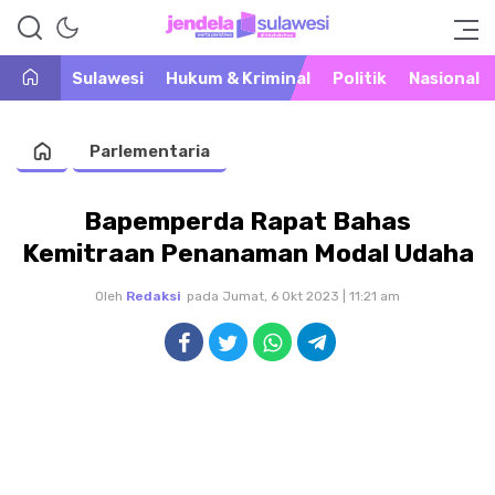
Warta Peristiwa di Khatulistiwa
Jendela Sulawesi
Sulawesi
Hukum & Kriminal
Politik
Nasional
Parlementaria
Bapemperda Rapat Bahas
Kemitraan Penanaman Modal Udaha
Oleh
Redaksi
pada Jumat, 6 Okt 2023 | 11:21 am