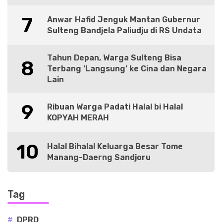
7
Anwar Hafid Jenguk Mantan Gubernur
Sulteng Bandjela Paliudju di RS Undata
Tahun Depan, Warga Sulteng Bisa
8
Terbang ‘Langsung’ ke Cina dan Negara
Lain
9
Ribuan Warga Padati Halal bi Halal
KOPYAH MERAH
10
Halal Bihalal Keluarga Besar Tome
Manang-Daerng Sandjoru
Tag
#
DPRD