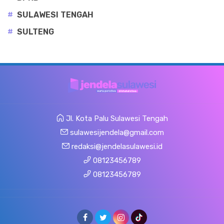
#
SULAWESI TENGAH
#
SULTENG
Jl. Kota Palu Sulawesi Tengah
sulawesijendela@gmail.com
redaksi@jendelasulawesi.id
08123456789
08123456789