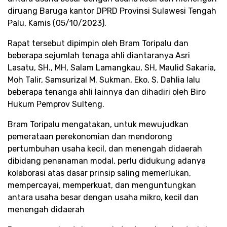
diruang Baruga kantor DPRD Provinsi Sulawesi Tengah
Palu, Kamis (05/10/2023).
Rapat tersebut dipimpin oleh Bram Toripalu dan
beberapa sejumlah tenaga ahli diantaranya Asri
Lasatu, SH., MH, Salam Lamangkau, SH, Maulid Sakaria,
Moh Talir, Samsurizal M. Sukman, Eko, S. Dahlia lalu
beberapa tenanga ahli lainnya dan dihadiri oleh Biro
Hukum Pemprov Sulteng.
Bram Toripalu mengatakan, untuk mewujudkan
pemerataan perekonomian dan mendorong
pertumbuhan usaha kecil, dan menengah didaerah
dibidang penanaman modal, perlu didukung adanya
kolaborasi atas dasar prinsip saling memerlukan,
mempercayai, memperkuat, dan menguntungkan
antara usaha besar dengan usaha mikro, kecil dan
menengah didaerah