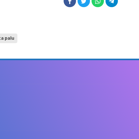
ta palu