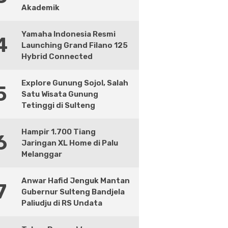
Akademik
Yamaha Indonesia Resmi
4
Launching Grand Filano 125
Hybrid Connected
Explore Gunung Sojol, Salah
5
Satu Wisata Gunung
Tetinggi di Sulteng
Hampir 1.700 Tiang
6
Jaringan XL Home di Palu
Melanggar
Anwar Hafid Jenguk Mantan
7
Gubernur Sulteng Bandjela
Paliudju di RS Undata