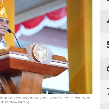
ikan sambutan pada upacara peringatan HUT ke-47 Kota Palu di
 dok. Pemprov Sulteng