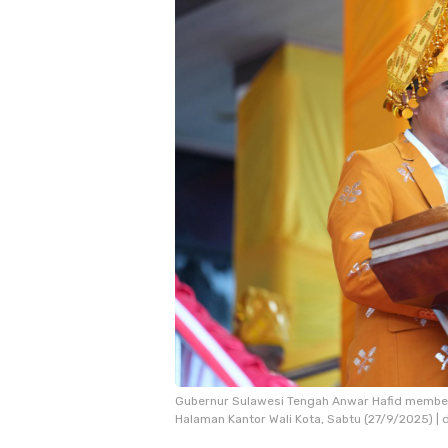
Gubernur Sulawesi Tengah Anwar Hafid member
Halaman Kantor Wali Kota, Sabtu (27/9/2025) |