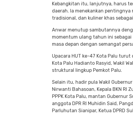
Kebangkitan itu, lanjutnya, harus 
daerah. Ia menekankan pentingnya 
tradisional, dan kuliner khas sebaga
Anwar menutup sambutannya denga
momentum ulang tahun ini sebagai 
masa depan dengan semangat persa
Upacara HUT ke-47 Kota Palu turut d
Kota Palu Hadianto Rasyid, Wakil Wal
struktural lingkup Pemkot Palu.
Selain itu, hadir pula Wakil Gubern
Nirwanti Bahasoan, Kepala BKN RI Z
PPPK Kota Palu, mantan Gubernur S
anggota DPR RI Muhidin Said, Pangd
Parluhutan Sianipar, Ketua DPRD Su