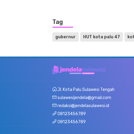
Tag
gubernur
HUT kota palu 47
ko
Jl. Kota Palu Sulawesi Tengah
sulawesijendela@gmail.com
redaksi@jendelasulawesi.id
08123456789
08123456789