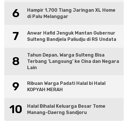
6
Hampir 1.700 Tiang Jaringan XL Home
di Palu Melanggar
7
Anwar Hafid Jenguk Mantan Gubernur
Sulteng Bandjela Paliudju di RS Undata
Tahun Depan, Warga Sulteng Bisa
8
Terbang ‘Langsung’ ke Cina dan Negara
Lain
9
Ribuan Warga Padati Halal bi Halal
KOPYAH MERAH
10
Halal Bihalal Keluarga Besar Tome
Manang-Daerng Sandjoru