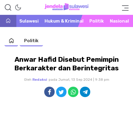
Warta Peristiwa di Khatulistiwa
Jendela Sulawesi
Sulawesi
Hukum & Kriminal
Politik
Nasional
Politik
Anwar Hafid Disebut Pemimpin
Berkarakter dan Berintegritas
Oleh
Redaksi
pada Jumat, 13 Sep 2024 | 9:38 pm