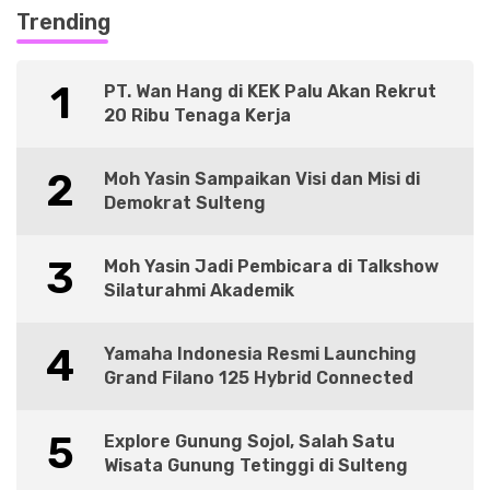
Trending
1
PT. Wan Hang di KEK Palu Akan Rekrut
20 Ribu Tenaga Kerja
2
Moh Yasin Sampaikan Visi dan Misi di
Demokrat Sulteng
3
Moh Yasin Jadi Pembicara di Talkshow
Silaturahmi Akademik
4
Yamaha Indonesia Resmi Launching
Grand Filano 125 Hybrid Connected
5
Explore Gunung Sojol, Salah Satu
Wisata Gunung Tetinggi di Sulteng