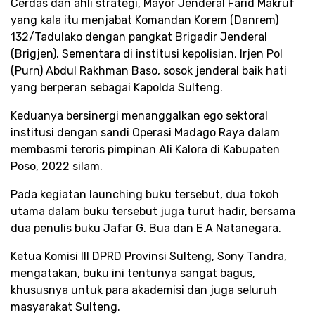
Cerdas dan ahli strategi, Mayor Jenderal Farid Makruf
yang kala itu menjabat Komandan Korem (Danrem)
132/Tadulako dengan pangkat Brigadir Jenderal
(Brigjen). Sementara di institusi kepolisian, Irjen Pol
(Purn) Abdul Rakhman Baso, sosok jenderal baik hati
yang berperan sebagai Kapolda Sulteng.
Keduanya bersinergi menanggalkan ego sektoral
institusi dengan sandi Operasi Madago Raya dalam
membasmi teroris pimpinan Ali Kalora di Kabupaten
Poso, 2022 silam.
Pada kegiatan launching buku tersebut, dua tokoh
utama dalam buku tersebut juga turut hadir, bersama
dua penulis buku Jafar G. Bua dan E A Natanegara.
Ketua Komisi III DPRD Provinsi Sulteng, Sony Tandra,
mengatakan, buku ini tentunya sangat bagus,
khususnya untuk para akademisi dan juga seluruh
masyarakat Sulteng.