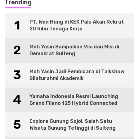
Trending
1
PT. Wan Hang di KEK Palu Akan Rekrut
20 Ribu Tenaga Kerja
2
Moh Yasin Sampaikan Visi dan Misi di
Demokrat Sulteng
3
Moh Yasin Jadi Pembicara di Talkshow
Silaturahmi Akademik
4
Yamaha Indonesia Resmi Launching
Grand Filano 125 Hybrid Connected
5
Explore Gunung Sojol, Salah Satu
Wisata Gunung Tetinggi di Sulteng