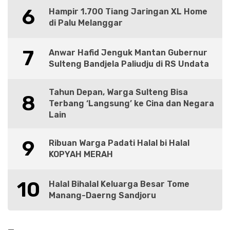
6
Hampir 1.700 Tiang Jaringan XL Home
di Palu Melanggar
7
Anwar Hafid Jenguk Mantan Gubernur
Sulteng Bandjela Paliudju di RS Undata
Tahun Depan, Warga Sulteng Bisa
8
Terbang ‘Langsung’ ke Cina dan Negara
Lain
9
Ribuan Warga Padati Halal bi Halal
KOPYAH MERAH
10
Halal Bihalal Keluarga Besar Tome
Manang-Daerng Sandjoru