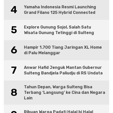
4
Yamaha Indonesia Resmi Launching
Grand Filano 125 Hybrid Connected
5
Explore Gunung Sojol, Salah Satu
Wisata Gunung Tetinggi di Sulteng
6
Hampir 1.700 Tiang Jaringan XL Home
di Palu Melanggar
7
Anwar Hafid Jenguk Mantan Gubernur
Sulteng Bandjela Paliudju di RS Undata
Tahun Depan, Warga Sulteng Bisa
8
Terbang ‘Langsung’ ke Cina dan Negara
Lain
Ribuan Warga Padati Halal bi Halal