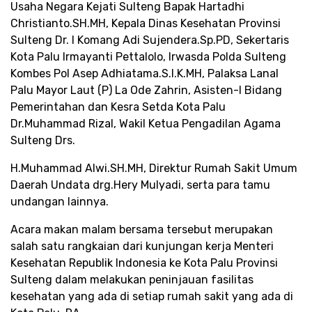
Usaha Negara Kejati Sulteng Bapak Hartadhi
Christianto.SH.MH, Kepala Dinas Kesehatan Provinsi
Sulteng Dr. I Komang Adi Sujendera.Sp.PD, Sekertaris
Kota Palu Irmayanti Pettalolo, Irwasda Polda Sulteng
Kombes Pol Asep Adhiatama.S.I.K.MH, Palaksa Lanal
Palu Mayor Laut (P) La Ode Zahrin, Asisten-I Bidang
Pemerintahan dan Kesra Setda Kota Palu
Dr.Muhammad Rizal, Wakil Ketua Pengadilan Agama
Sulteng Drs.
H.Muhammad Alwi.SH.MH, Direktur Rumah Sakit Umum
Daerah Undata drg.Hery Mulyadi, serta para tamu
undangan lainnya.
Acara makan malam bersama tersebut merupakan
salah satu rangkaian dari kunjungan kerja Menteri
Kesehatan Republik Indonesia ke Kota Palu Provinsi
Sulteng dalam melakukan peninjauan fasilitas
kesehatan yang ada di setiap rumah sakit yang ada di