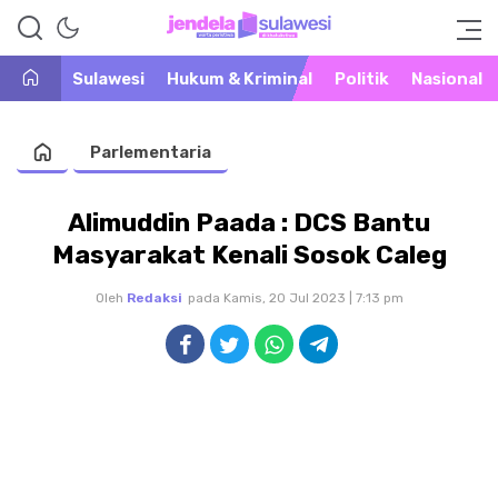
Warta Peristiwa di Khatulistiwa
Jendela Sulawesi
Sulawesi
Hukum & Kriminal
Politik
Nasional
Parlementaria
Alimuddin Paada : DCS Bantu
Masyarakat Kenali Sosok Caleg
Oleh
Redaksi
pada Kamis, 20 Jul 2023 | 7:13 pm