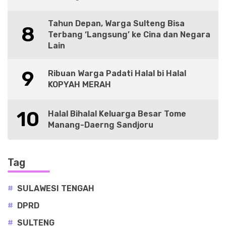
Tahun Depan, Warga Sulteng Bisa
8
Terbang ‘Langsung’ ke Cina dan Negara
Lain
9
Ribuan Warga Padati Halal bi Halal
KOPYAH MERAH
10
Halal Bihalal Keluarga Besar Tome
Manang-Daerng Sandjoru
Tag
#
SULAWESI TENGAH
#
DPRD
#
SULTENG