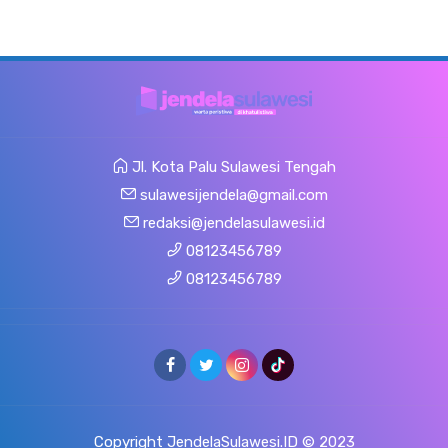
Jl. Kota Palu Sulawesi Tengah
sulawesijendela@gmail.com
redaksi@jendelasulawesi.id
08123456789
08123456789
Copyright JendelaSulawesi.ID © 2023