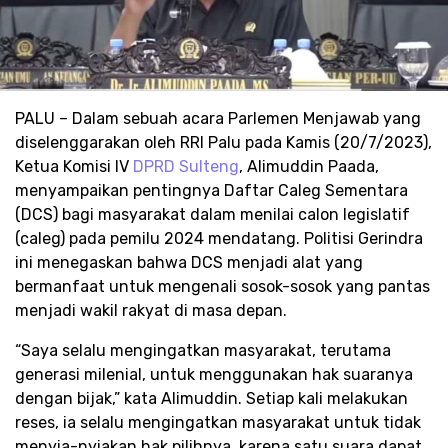
PALU – Dalam sebuah acara Parlemen Menjawab yang
diselenggarakan oleh RRI Palu pada Kamis (20/7/2023),
Ketua Komisi IV
DPRD Sulteng
, Alimuddin Paada,
menyampaikan pentingnya Daftar Caleg Sementara
(DCS) bagi masyarakat dalam menilai calon legislatif
(caleg) pada pemilu 2024 mendatang. Politisi Gerindra
ini menegaskan bahwa DCS menjadi alat yang
bermanfaat untuk mengenali sosok-sosok yang pantas
menjadi wakil rakyat di masa depan.
“Saya selalu mengingatkan masyarakat, terutama
generasi milenial, untuk menggunakan hak suaranya
dengan bijak,” kata Alimuddin. Setiap kali melakukan
reses, ia selalu mengingatkan masyarakat untuk tidak
menyia-nyiakan hak pilihnya, karena satu suara dapat