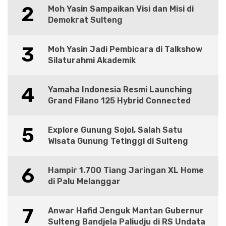
2
Moh Yasin Sampaikan Visi dan Misi di
Demokrat Sulteng
3
Moh Yasin Jadi Pembicara di Talkshow
Silaturahmi Akademik
4
Yamaha Indonesia Resmi Launching
Grand Filano 125 Hybrid Connected
5
Explore Gunung Sojol, Salah Satu
Wisata Gunung Tetinggi di Sulteng
6
Hampir 1.700 Tiang Jaringan XL Home
di Palu Melanggar
7
Anwar Hafid Jenguk Mantan Gubernur
Sulteng Bandjela Paliudju di RS Undata