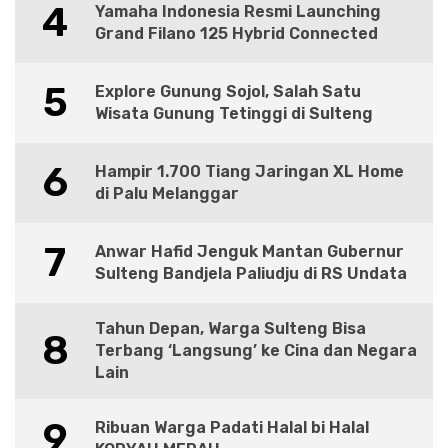
4
Yamaha Indonesia Resmi Launching
Grand Filano 125 Hybrid Connected
5
Explore Gunung Sojol, Salah Satu
Wisata Gunung Tetinggi di Sulteng
6
Hampir 1.700 Tiang Jaringan XL Home
di Palu Melanggar
7
Anwar Hafid Jenguk Mantan Gubernur
Sulteng Bandjela Paliudju di RS Undata
Tahun Depan, Warga Sulteng Bisa
8
Terbang ‘Langsung’ ke Cina dan Negara
Lain
9
Ribuan Warga Padati Halal bi Halal