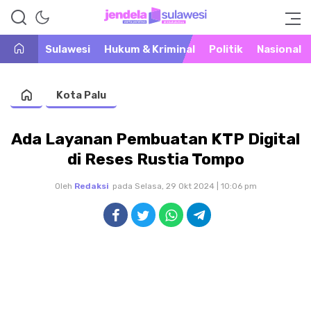
Warta Peristiwa di Khatulistiwa
Jendela Sulawesi
Sulawesi
Hukum & Kriminal
Politik
Nasional
Kota Palu
Ada Layanan Pembuatan KTP Digital
di Reses Rustia Tompo
Oleh
Redaksi
pada Selasa, 29 Okt 2024 | 10:06 pm