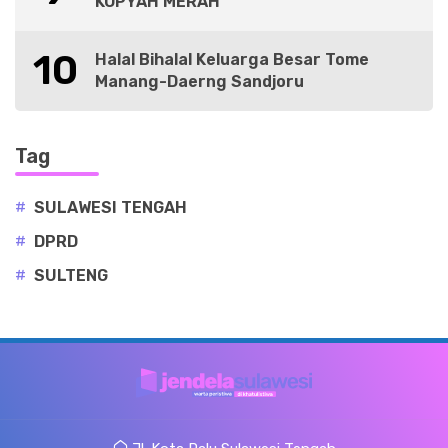
KOPYAH MERAH
10
Halal Bihalal Keluarga Besar Tome
Manang-Daerng Sandjoru
Tag
#
SULAWESI TENGAH
#
DPRD
#
SULTENG