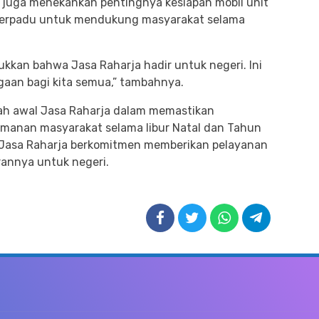
 juga menekankan pentingnya kesiapan mobil unit
 terpadu untuk mendukung masyarakat selama
jukkan bahwa Jasa Raharja hadir untuk negeri. Ini
gaan bagi kita semua,” tambahnya.
ah awal Jasa Raharja dalam memastikan
amanan masyarakat selama libur Natal dan Tahun
 Jasa Raharja berkomitmen memberikan pelayanan
rannya untuk negeri.