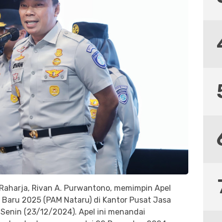
aharja, Rivan A. Purwantono, memimpin Apel
aru 2025 (PAM Nataru) di Kantor Pusat Jasa
 Senin (23/12/2024). Apel ini menandai