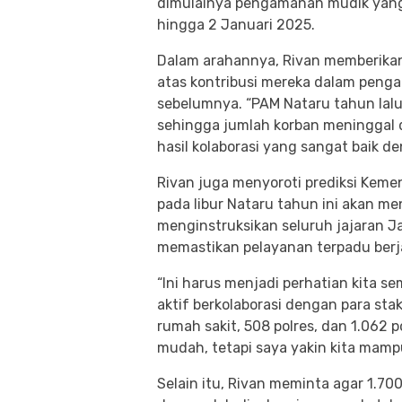
dimulainya pengamanan mudik yang
hingga 2 Januari 2025.
Dalam arahannya, Rivan memberikan 
atas kontribusi mereka dalam peng
sebelumnya. “PAM Nataru tahun lalu
sehingga jumlah korban meninggal du
hasil kolaborasi yang sangat baik de
Rivan juga menyoroti prediksi Kem
pada libur Nataru tahun ini akan men
menginstruksikan seluruh jajaran J
memastikan pelayanan terpadu berja
“Ini harus menjadi perhatian kita s
aktif berkolaborasi dengan para sta
rumah sakit, 508 polres, dan 1.062 p
mudah, tetapi saya yakin kita mampu
Selain itu, Rivan meminta agar 1.70