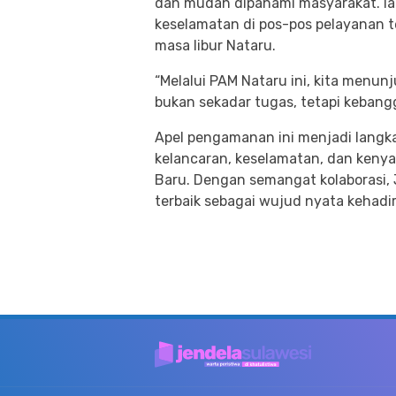
dan mudah dipahami masyarakat. Ia
keselamatan di pos-pos pelayanan
masa libur Nataru.
“Melalui PAM Nataru ini, kita menun
bukan sekadar tugas, tetapi kebang
Apel pengamanan ini menjadi langk
kelancaran, keselamatan, dan keny
Baru. Dengan semangat kolaborasi,
terbaik sebagai wujud nyata kehadi