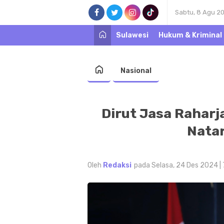
Sabtu, 8 Agu 2
Sulawesi
Hukum & Kriminal
Nasional
Dirut Jasa Rahar
Nata
Oleh
Redaksi
pada Selasa, 24 Des 2024 |