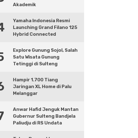
Akademik
Yamaha Indonesia Resmi
4
Launching Grand Filano 125
Hybrid Connected
Explore Gunung Sojol, Salah
5
Satu Wisata Gunung
Tetinggi di Sulteng
Hampir 1.700 Tiang
6
Jaringan XL Home di Palu
Melanggar
Anwar Hafid Jenguk Mantan
7
Gubernur Sulteng Bandjela
Paliudju di RS Undata