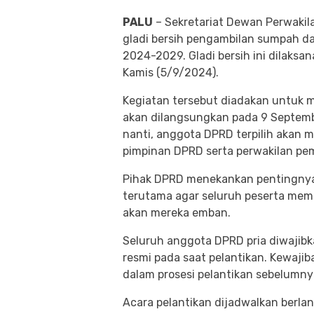
PALU
– Sekretariat Dewan Perwakil
gladi bersih pengambilan sumpah dan
2024-2029. Gladi bersih ini dilaks
Kamis (5/9/2024).
Kegiatan tersebut diadakan untuk m
akan dilangsungkan pada 9 Septemb
nanti, anggota DPRD terpilih akan
pimpinan DPRD serta perwakilan pe
Pihak DPRD menekankan pentingnya gl
terutama agar seluruh peserta me
akan mereka emban.
Seluruh anggota DPRD pria diwajibk
resmi pada saat pelantikan. Kewajib
dalam prosesi pelantikan sebelumny
Acara pelantikan dijadwalkan berla