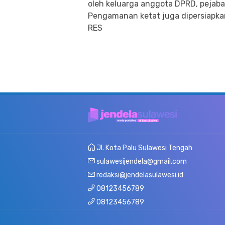
oleh keluarga anggota DPRD, pejaba
Pengamanan ketat juga dipersiapka
RES
Jl. Kota Palu Sulawesi Tengah
sulawesijendela@gmail.com
redaksi@jendelasulawesi.id
08123456789
08123456789