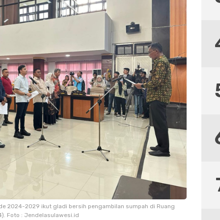
ode 2024-2029 ikut gladi bersih pengambilan sumpah di Ruang
. Foto : Jendelasulawesi.id