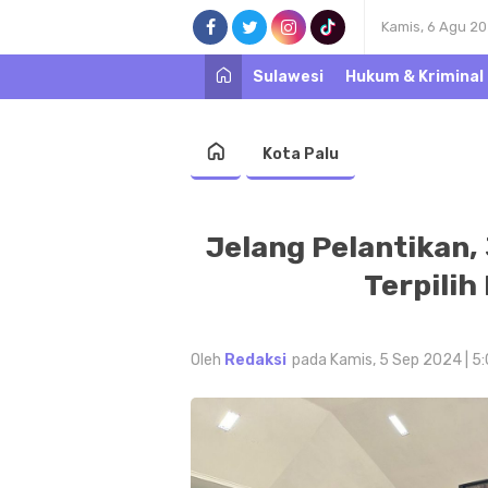
Kamis, 6 Agu 2
Sulawesi
Hukum & Kriminal
Kota Palu
Jelang Pelantikan,
Terpilih
Oleh
Redaksi
pada Kamis, 5 Sep 2024 | 5