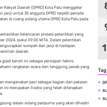
an Rakyat Daerah (DPRD) Kota Palu menggelar
 janji untuk 35 anggota DPRD terpilih periode
anakan di ruang sidang utama DPRD Kota Palu pada
emastikan kelancaran prosesi pelantikan yang
er 2024, pukul 09.00 WITA. Dalam pelantikan
 mengucapkan sumpah dan janji di hadapan
merintah daerah.
adi bersih ini sebagai persiapan teknis,
mahami rangkaian acara dan tanggung jawab yang
Tag
an mengenakan peci sebagai bagian dari pakaian
#
D
an ini merupakan tradisi yang telah diterapkan
#
S
a.
#
S
ngsung dalam sidang paripurna yang akan dihadiri