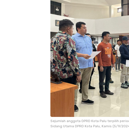
Sejumlah anggota DPRD Kota Palu terpilih peri
Sidang Utama DPRD Kota Palu, Kamis (5/9/2024)