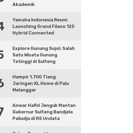
Akademik
Yamaha Indonesia Resmi
4
Launching Grand Filano 125
Hybrid Connected
Explore Gunung Sojol, Salah
5
Satu Wisata Gunung
Tetinggi di Sulteng
Hampir 1.700 Tiang
6
Jaringan XL Home di Palu
Melanggar
Anwar Hafid Jenguk Mantan
7
Gubernur Sulteng Bandjela
Paliudju di RS Undata