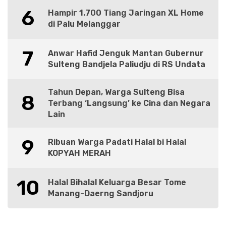
6
Hampir 1.700 Tiang Jaringan XL Home
di Palu Melanggar
7
Anwar Hafid Jenguk Mantan Gubernur
Sulteng Bandjela Paliudju di RS Undata
Tahun Depan, Warga Sulteng Bisa
8
Terbang ‘Langsung’ ke Cina dan Negara
Lain
9
Ribuan Warga Padati Halal bi Halal
KOPYAH MERAH
10
Halal Bihalal Keluarga Besar Tome
Manang-Daerng Sandjoru