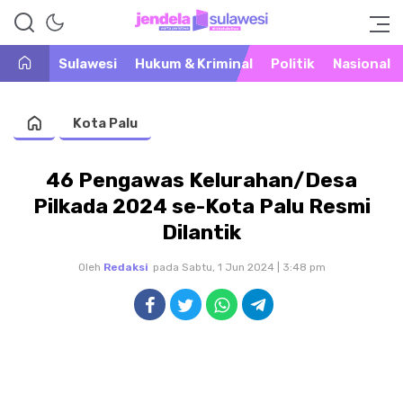
Warta Peristiwa di Khatulistiwa
Jendela Sulawesi
Sulawesi
Hukum & Kriminal
Politik
Nasional
Kota Palu
46 Pengawas Kelurahan/Desa
Pilkada 2024 se-Kota Palu Resmi
Dilantik
Oleh
Redaksi
pada Sabtu, 1 Jun 2024 | 3:48 pm