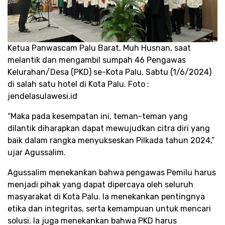
Ketua Panwascam Palu Barat, Muh Husnan, saat
melantik dan mengambil sumpah 46 Pengawas
Kelurahan/Desa (PKD) se-Kota Palu, Sabtu (1/6/2024)
di salah satu hotel di Kota Palu. Foto :
jendelasulawesi.id
“Maka pada kesempatan ini, teman-teman yang
dilantik diharapkan dapat mewujudkan citra diri yang
baik dalam rangka menyukseskan Pilkada tahun 2024,”
ujar Agussalim.
Agussalim menekankan bahwa pengawas Pemilu harus
menjadi pihak yang dapat dipercaya oleh seluruh
masyarakat di Kota Palu. Ia menekankan pentingnya
etika dan integritas, serta kemampuan untuk mencari
solusi. Ia juga menekankan bahwa PKD harus