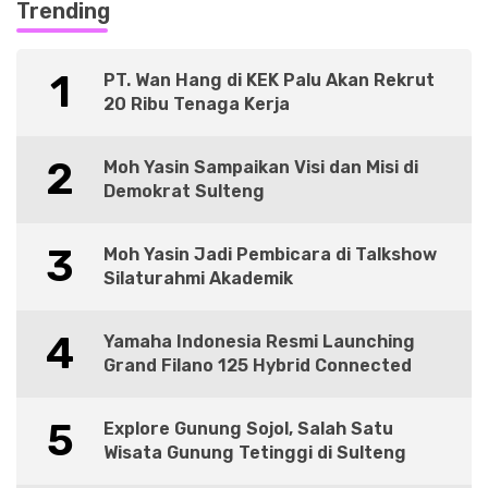
Trending
1
PT. Wan Hang di KEK Palu Akan Rekrut
20 Ribu Tenaga Kerja
2
Moh Yasin Sampaikan Visi dan Misi di
Demokrat Sulteng
3
Moh Yasin Jadi Pembicara di Talkshow
Silaturahmi Akademik
4
Yamaha Indonesia Resmi Launching
Grand Filano 125 Hybrid Connected
5
Explore Gunung Sojol, Salah Satu
Wisata Gunung Tetinggi di Sulteng