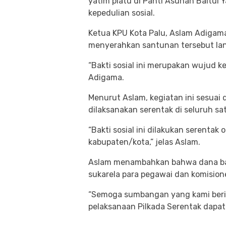
yatim piatu di Panti Asuhan Baitul 
kepedulian sosial.
Ketua KPU Kota Palu, Aslam Adigam
menyerahkan santunan tersebut la
“Bakti sosial ini merupakan wujud ke
Adigama.
Menurut Aslam, kegiatan ini sesuai
dilaksanakan serentak di seluruh sa
“Bakti sosial ini dilakukan serentak
kabupaten/kota,” jelas Aslam.
Aslam menambahkan bahwa dana bakt
sukarela para pegawai dan komision
“Semoga sumbangan yang kami beri
pelaksanaan Pilkada Serentak dapat 