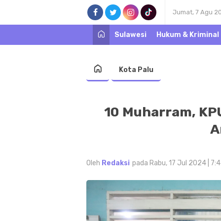
Jumat, 7 Agu 2
Sulawesi
Hukum & Kriminal
Kota Palu
10 Muharram, KPU
A
Oleh
Redaksi
pada Rabu, 17 Jul 2024 | 7: