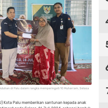
 Aduhan di Palu dalam rangka memperingati 10 Muharram, Selasa
U) Kota Palu memberikan santunan kepada anak