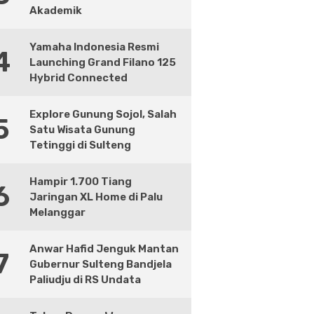
Akademik
Yamaha Indonesia Resmi
4
Launching Grand Filano 125
Hybrid Connected
Explore Gunung Sojol, Salah
5
Satu Wisata Gunung
Tetinggi di Sulteng
Hampir 1.700 Tiang
6
Jaringan XL Home di Palu
Melanggar
Anwar Hafid Jenguk Mantan
7
Gubernur Sulteng Bandjela
Paliudju di RS Undata